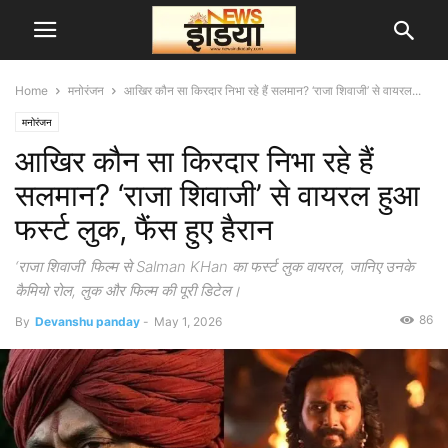
Home
मनोरंजन
आखिर कौन सा किरदार निभा रहे हैं सलमान? ‘राजा शिवाजी’ से वायरल...
मनोरंजन
आखिर कौन सा किरदार निभा रहे हैं
सलमान? ‘राजा शिवाजी’ से वायरल हुआ
फर्स्ट लुक, फैंस हुए हैरान
‘राजा शिवाजी’ फिल्म से Salman KHan का फर्स्ट लुक वायरल, जानिए उनके
कैमियो रोल, लुक और फिल्म की पूरी डिटेल।
86
By
Devanshu panday
-
May 1, 2026