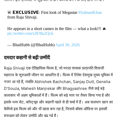
🚨 𝗘𝗫𝗖𝗟𝗨𝗦𝗜𝗩𝗘: First look of Megastar
#SalmanKhan
from Raja Shivaji.
He appears in a short cameo in the film — what a look!!! 🔥
pic.twitter.com/xJE9lu2Qck
— BhaiHubb (@BhaiHubb)
April 30, 2026
दमदार कहानी से बढ़ी उम्मीदें
Raja Shivaji एक ऐतिहासिक फिल्म है, जो मराठा शासक छत्रपति शिवाजी
महाराज के शुरुआती जीवन पर आधारित है। फिल्म में रितेश देशमुख मुख्य भूमिका में
नजर आ रहे हैं, जबकि Abhishek Bachchan, Sanjay Dutt, Genelia
D’Souza, Mahesh Manjrekar और Bhagyashree जैसे कई बड़े
कलाकार भी अहम भूमिकाओं में हैं। फिल्म को बड़े स्तर पर तैयार किया गया है और
इसके भव्य सेट, कॉस्ट्यूम और कहानी पहले से ही चर्चा में हैं। अब सलमान खान का
कैमियो इस फिल्म को और भी खास बना रहा है, जिससे बॉक्स ऑफिस पर इसकी
शुरुआत को लेकर उम्मीदें और बढ़ गई हैं।