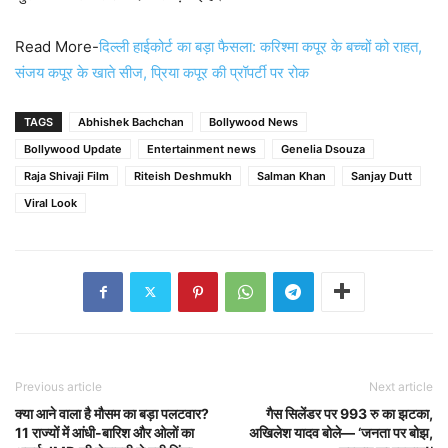
Read More-
दिल्ली हाईकोर्ट का बड़ा फैसला: करिश्मा कपूर के बच्चों को राहत,
संजय कपूर के खाते सीज, प्रिया कपूर की प्रॉपर्टी पर रोक
TAGS
Abhishek Bachchan
Bollywood News
Bollywood Update
Entertainment news
Genelia Dsouza
Raja Shivaji Film
Riteish Deshmukh
Salman Khan
Sanjay Dutt
Viral Look
Previous article
Next article
क्या आने वाला है मौसम का बड़ा पलटवार?
गैस सिलेंडर पर 993 रु का झटका,
11 राज्यों में आंधी-बारिश और ओलों का
अखिलेश यादव बोले— ‘जनता पर बोझ,