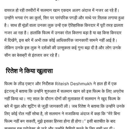
वायरल हो रही तस्वीरों में सलमान खान एकदम अलग अंदाज में नजर आ रहे हैं।
उन्होंने भगवा रंग का कुर्ता, सिर पर पारंपरिक पगड़ी और माथे पर तिलक लगाया हुआ
है। साथ ही मूंछों वाला उनका लुक उन्हें एक ऐतिहासिक किरदार में पूरी तरह ढालता
नजर आ रहा है। हालांकि फिल्म में उनका रोल कितना बड़ा है या वह किस किरदार
में दिखेंगे, इस बारे में अभी तक कोई आधिकारिक जानकारी सामने नहीं आई है।
लेकिन उनके इस लुक ने दर्शकों की उत्सुकता कई गुना बढ़ा दी है और लोग उनके
सीन का बेसब्री से इंतजार कर रहे हैं।
रितेश ने किया खुलासा
फिल्म के लीड एक्टर और निर्देशक Riteish Deshmukh ने हाल ही में एक
इंटरव्यू में बताया कि उन्होंने शुरुआत में सलमान खान को इस फिल्म के लिए अप्रोच
नहीं किया था। नए साल के दौरान दोनों की मुलाकात में सलमान ने खुद फिल्म के
बारे में पूछा और शूटिंग से जुड़ी जानकारी ली। जब रितेश ने बताया कि उन्होंने उनके
लिए कोई रोल नहीं सोचा है, तो सलमान ने मजाकिया अंदाज में कहा कि “मेरे बिना
फिल्म नहीं बन सकती, मुझे इसका हिस्सा होना ही होगा।” इसी बातचीत के बाद
सलमान इस प्रोजेक्ट से जुड़े और उन्होंने कैमियो करने के लिए हामी भर दी।