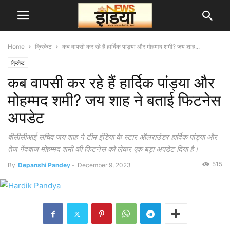
Home
क्रिकेट
कब वापसी कर रहे हैं हार्दिक पांड्या और मोहम्मद शमी? जय शाह...
क्रिकेट
कब वापसी कर रहे हैं हार्दिक पांड्या और
मोहम्मद शमी? जय शाह ने बताई फिटनेस
अपडेट
बीसीसीआई सचिव जय शाह ने टीम इंडिया के स्टार ऑलराउंडर हार्दिक पांड्या और
तेज गेंदबाज मोहम्मद शमी की फिटनेस को लेकर एक बड़ा अपडेट दिया है।
515
By
Depanshi Pandey
-
December 9, 2023