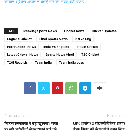
कप्तान श्रेयस अय्यर ने बताई हार की सबसे बड़ी वजह
TAGS
Breaking Sports News
Cricket news
Cricket Updates
England Cricket
Hindi Sports News
Ind vs Eng
India Cricket News
India Vs England
Indian Cricket
Latest Cricket News
Sports News Hindi
T20 Cricket
T20I Records
Team India
Team India Loss
Previous article
Next article
निज्जर हत्याकांड में बड़ा खुलासा! भारत
UP: अगले 72 घंटे क्यों हैं बेहद अहम?
पर लगे आरोपों को लेकर सामने आई नई
मौसम विभाग की चेतावनी ने बढ़ाई चिंता,