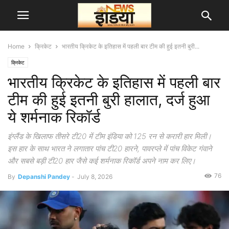
Home
क्रिकेट
भारतीय क्रिकेट के इतिहास में पहली बार टीम की हुई इतनी बुरी...
क्रिकेट
भारतीय क्रिकेट के इतिहास में पहली बार
टीम की हुई इतनी बुरी हालात, दर्ज हुआ
ये शर्मनाक रिकॉर्ड
इंग्लैंड के खिलाफ तीसरे टी20 में टीम इंडिया को 125 रन से करारी हार मिली।
इस हार के साथ भारत ने लगातार पांच टी20 हारने, पावरप्ले में पांच विकेट गंवाने
और सबसे बड़ी टी20 हार जैसे कई शर्मनाक रिकॉर्ड अपने नाम कर लिए।
76
By
Depanshi Pandey
-
July 8, 2026