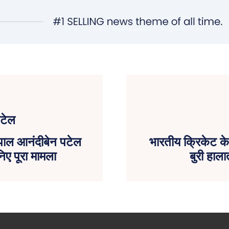
यपाल आनंदीबेन पटेल
भारतीय क्रिकेट के
िए पूरा मामला
बुरी हाला