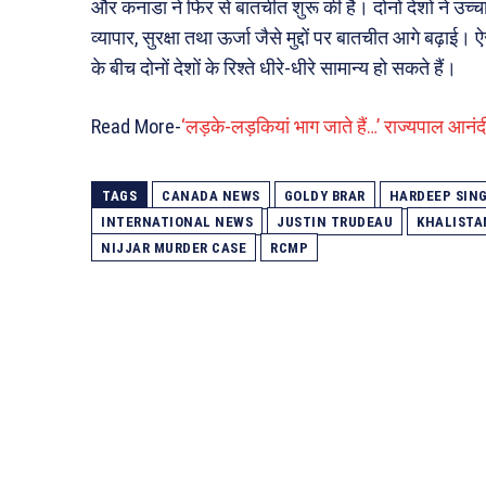
और कनाडा ने फिर से बातचीत शुरू की है। दोनों देशों ने उच्चा
व्यापार, सुरक्षा तथा ऊर्जा जैसे मुद्दों पर बातचीत आगे बढ़ा
के बीच दोनों देशों के रिश्ते धीरे-धीरे सामान्य हो सकते हैं।
Read More-
‘लड़के-लड़कियां भाग जाते हैं…’ राज्यपाल आनं
TAGS
CANADA NEWS
GOLDY BRAR
HARDEEP SING
INTERNATIONAL NEWS
JUSTIN TRUDEAU
KHALISTA
NIJJAR MURDER CASE
RCMP