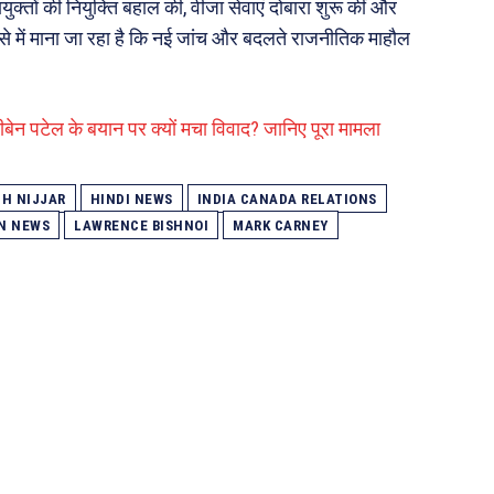
युक्तों की नियुक्ति बहाल की, वीजा सेवाएं दोबारा शुरू कीं और
ई। ऐसे में माना जा रहा है कि नई जांच और बदलते राजनीतिक माहौल
दीबेन पटेल के बयान पर क्यों मचा विवाद? जानिए पूरा मामला
H NIJJAR
HINDI NEWS
INDIA CANADA RELATIONS
N NEWS
LAWRENCE BISHNOI
MARK CARNEY