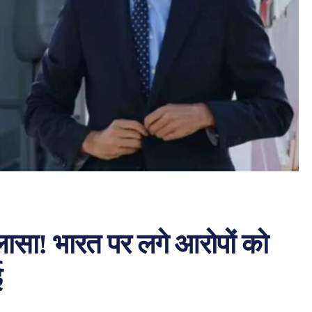
खुलासा! भारत पर लगे आरोपों को
ई