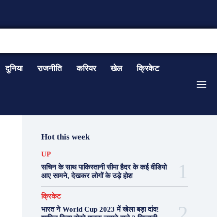
CONTACT US
दुनिया
राजनीति
करियर
खेल
क्रिकेट
Hot this week
UP
सचिन के साथ पाकिस्तानी सीमा हैदर के कई वीडियो
आए सामने, देखकर लोगों के उड़े होश
क्रिकेट
भारत ने World Cup 2023 में खेला बड़ा दांव!