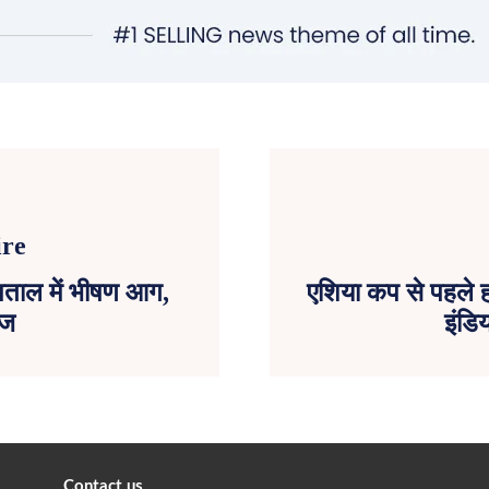
स्पताल में भीषण आग,
एशिया कप से पहले हा
ीज
इंडि
Contact us