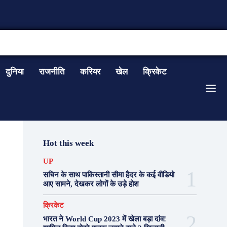
CONTACT US
दुनिया
राजनीति
करियर
खेल
क्रिकेट
Hot this week
UP
सचिन के साथ पाकिस्तानी सीमा हैदर के कई वीडियो
आए सामने, देखकर लोगों के उड़े होश
क्रिकेट
भारत ने World Cup 2023 में खेला बड़ा दांव!