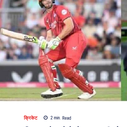
क्रिकेट
2
min.
Read