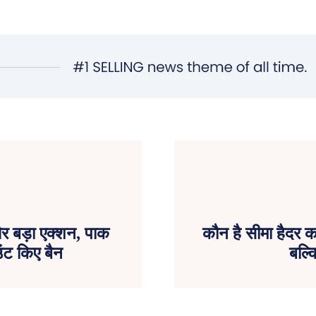
 बड़ा एक्शन, पाक
कौन है सीमा हैदर 
उंट किए बैन
बल्क