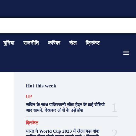
CONTACT US
दुनिया
राजनीति
करियर
खेल
क्रिकेट
Hot this week
UP
सचिन के साथ पाकिस्तानी सीमा हैदर के कई वीडियो
आए सामने, देखकर लोगों के उड़े होश
क्रिकेट
भारत ने World Cup 2023 में खेला बड़ा दांव!