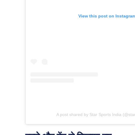
View this post on Instagra
A post shared by Star Sports India (@star