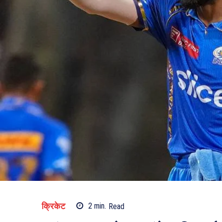
क्रिकेट
2
min.
Read