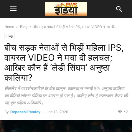
Home
Blog
बीच सड़क नेताओं से भिड़ीं महिला IPS, वायरल VIDEO ने मचा दी...
Blog
बीच सड़क नेताओं से भिड़ीं महिला IPS,
वायरल VIDEO ने मचा दी हलचल;
आखिर कौन हैं ‘लेडी सिंघम’ अनुष्ठा
कालिया?
बीकानेर में प्रदर्शनकारियों के बीच कानून-व्यवस्था संभालती IPS अनुष्ठा कालिया
का वीडियो सोशल मीडिया पर वायरल हो गया है। जानिए कौन हैं राजस्थान कैडर की
यह युवा महिला अधिकारी।
76
By
Depanshi Pandey
-
June 13, 2026