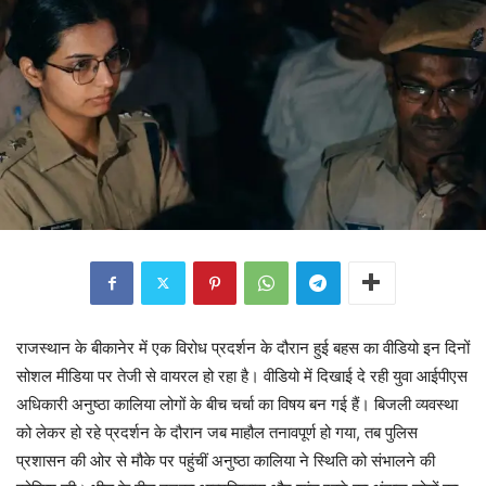
राजस्थान के बीकानेर में एक विरोध प्रदर्शन के दौरान हुई बहस का वीडियो इन दिनों
सोशल मीडिया पर तेजी से वायरल हो रहा है। वीडियो में दिखाई दे रही युवा आईपीएस
अधिकारी अनुष्ठा कालिया लोगों के बीच चर्चा का विषय बन गई हैं। बिजली व्यवस्था
को लेकर हो रहे प्रदर्शन के दौरान जब माहौल तनावपूर्ण हो गया, तब पुलिस
प्रशासन की ओर से मौके पर पहुंचीं अनुष्ठा कालिया ने स्थिति को संभालने की