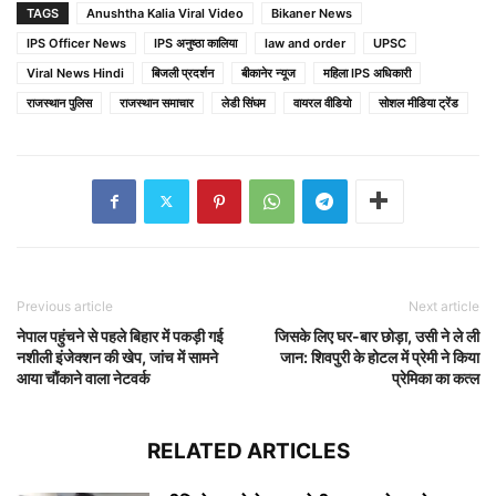
TAGS
Anushtha Kalia Viral Video
Bikaner News
IPS Officer News
IPS अनुष्ठा कालिया
law and order
UPSC
Viral News Hindi
बिजली प्रदर्शन
बीकानेर न्यूज
महिला IPS अधिकारी
राजस्थान पुलिस
राजस्थान समाचार
लेडी सिंघम
वायरल वीडियो
सोशल मीडिया ट्रेंड
Previous article
Next article
नेपाल पहुंचने से पहले बिहार में पकड़ी गई
जिसके लिए घर-बार छोड़ा, उसी ने ले ली
नशीली इंजेक्शन की खेप, जांच में सामने
जान: शिवपुरी के होटल में प्रेमी ने किया
आया चौंकाने वाला नेटवर्क
प्रेमिका का कत्ल
RELATED ARTICLES