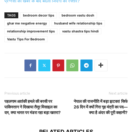
प्रेग्नेंसी की खबर के बाद बदली जिंदगी की रफ्तार?
TAGS
bedroom decor tips
bedroom vastu dosh
ghar me negative energy
husband wife relationship tips
relationship improvement tips
vastu shastra tips hindi
Vastu Tips For Bedroom
Previous article
Next article
पहलगाम आतंकी हमले की बरसी पर
नेपाल की राजनीति में बड़ा झटका! सिर्फ
पाकिस्तान ने दिखाया तैमूर मिसाइल का
26 दिन में क्यों गिरा गृह मंत्री का पद—
दम, क्या भारत पर मंडरा रहा बड़ा खतरा?
क्या है अंदर की पूरी कहानी?
RELATED ARTICLES