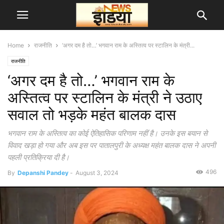
Home
राजनीति
‘अगर दम है तो…’ भगवान राम के अस्तित्व पर स्टालिन के मंत्री...
राजनीति
‘अगर दम है तो…’ भगवान राम के
अस्तित्व पर स्टालिन के मंत्री ने उठाए
सवाल तो भड़के महंत बालक दास
भगवान राम के अस्तित्व का कोई ऐतिहासिक परिणाम नहीं है। उनके इस बयान से
विवाद खड़ा हो गया और अब इस पर पातालपुरी के अध्यक्ष महंत बालक दास ने अपनी
पहली प्रतिक्रिया दी है।
496
By
Depanshi Pandey
-
August 3, 2024