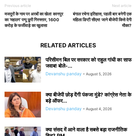
Previous article
Next article
मजदूरों के नाम पर अरबों का खेल! कानपुर
बंगाल रचेगा इतिहास, पहली बार बनेगी एक
का ‘महाठग’ पप्पू छुरी गिरफ्तार, 1600
महिला डिप्टी सीएम! जाने बीजेपी किसे देगी
करोड़ के फर्जीवाड़े का खुलासा
मौका?
RELATED ARTICLES
परिसीमन बिल पर सरकार को राहुल गांधी का साफ
जवाब! बोले-...
Devanshu panday
-
August 5, 2026
क्या बीजेपी छोड़ देंगी पंकजा मुंडे? कांग्रेस नेता के
बड़े ऑफर...
Devanshu panday
-
August 4, 2026
क्या संसद में आने वाला है सबसे बड़ा राजनीतिक
बिल? PM...