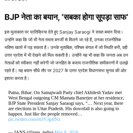
BJP नेता का बयान, ‘सबका होगा सूपड़ा साफ’
इस मुलाकात पर प्रतिक्रिया देते हुए Sanjay Saraogi ने सख्त बयान दिया।
उन्होंने कहा कि जो भी नेता ममता बनर्जी से मिलने जा रहे हैं, उनका राजनीतिक
भविष्य खतरे में पड़ सकता है। उनके मुताबिक, पश्चिम बंगाल में जो स्थिति बनी, वही
उत्तर प्रदेश में भी देखने को मिल सकती है। उन्होंने यह भी कहा कि जनता अब उन
नेताओं को स्वीकार नहीं करेगी जो जनहित के बजाय राजनीतिक समीकरणों में उलझे
रहते हैं। यह बयान सीधे तौर पर 2027 के उत्तर प्रदेश विधानसभा चुनाव की ओर
इशारा करता है।
Patna, Bihar: On Samajwadi Party chief Akhilesh Yadav met
West Bengal outgoing CM Mamata Banerjee at her residence,
BJP State President Sanjay Saraogi says, “… Next year, there
are elections in Uttar Pradesh. His downfall is also going to
happen. Just like the people removed…
pic.twitter.com/ehJYJg4iNx
— IANS (@ians_india)
May 8, 2026