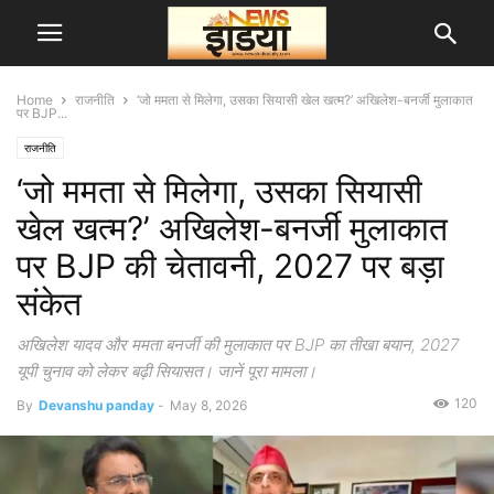
Home
राजनीति
‘जो ममता से मिलेगा, उसका सियासी खेल खत्म?’ अखिलेश-बनर्जी मुलाकात
पर BJP...
राजनीति
‘जो ममता से मिलेगा, उसका सियासी
खेल खत्म?’ अखिलेश-बनर्जी मुलाकात
पर BJP की चेतावनी, 2027 पर बड़ा
संकेत
अखिलेश यादव और ममता बनर्जी की मुलाकात पर BJP का तीखा बयान, 2027
यूपी चुनाव को लेकर बढ़ी सियासत। जानें पूरा मामला।
120
By
Devanshu panday
-
May 8, 2026