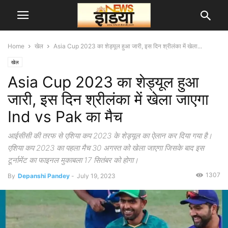
Home
खेल
Asia Cup 2023 का शेड्यूल हुआ जारी, इस दिन श्रीलंका में खेला...
खेल
Asia Cup 2023 का शेड्यूल हुआ
जारी, इस दिन श्रीलंका में खेला जाएगा
Ind vs Pak का मैच
आईसीसी की तरफ से एशिया कप 2023 के शेड्यूल का ऐलान कर दिया गया है।
एशिया कप 2023 का पहला मैच 30 अगस्त को खेला जाएगा जिसके बाद इस
टूर्नामेंट का फाइनल मुकाबला 17 सितंबर को होगा।
1307
By
Depanshi Pandey
-
July 19, 2023