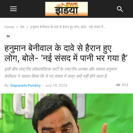
Home
देश
हनुमान बेनीवाल के दावे से हैरान हुए लोग, बोले- ‘नई संसद में...
देश
हनुमान बेनीवाल के दावे से हैरान हुए
लोग, बोले- ‘नई संसद में पानी भर गया है’
इसी बीच राष्ट्रीय लोकतांत्रिक पार्टी के राष्ट्रीय अध्यक्ष और सांसद हनुमान
बेनीवाल ने सवाल किया कि ये नए संसद में सत्र क्यों नहीं होने वाला है.
804
By
Depanshi Pandey
-
July 19, 2023