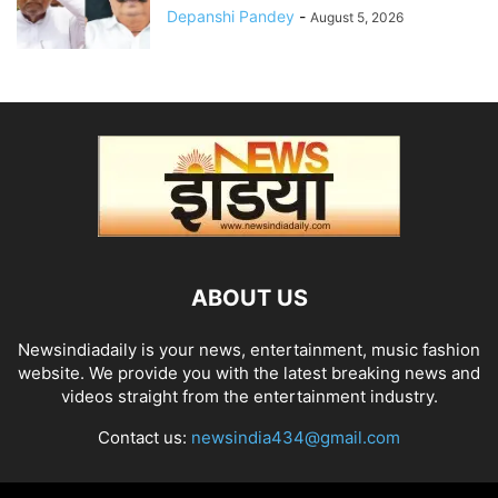
Depanshi Pandey
-
August 5, 2026
ABOUT US
Newsindiadaily is your news, entertainment, music fashion
website. We provide you with the latest breaking news and
videos straight from the entertainment industry.
Contact us:
newsindia434@gmail.com