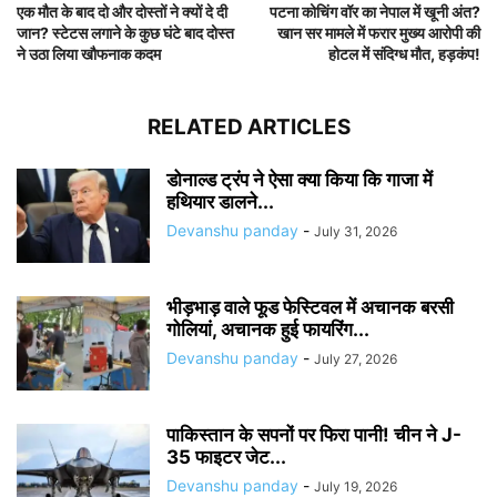
एक मौत के बाद दो और दोस्तों ने क्यों दे दी
पटना कोचिंग वॉर का नेपाल में खूनी अंत?
जान? स्टेटस लगाने के कुछ घंटे बाद दोस्त
खान सर मामले में फरार मुख्य आरोपी की
ने उठा लिया खौफनाक कदम
होटल में संदिग्ध मौत, हड़कंप!
RELATED ARTICLES
डोनाल्ड ट्रंप ने ऐसा क्या किया कि गाजा में
हथियार डालने...
Devanshu panday
-
July 31, 2026
भीड़भाड़ वाले फूड फेस्टिवल में अचानक बरसी
गोलियां, अचानक हुई फायरिंग...
Devanshu panday
-
July 27, 2026
पाकिस्तान के सपनों पर फिरा पानी! चीन ने J-
35 फाइटर जेट...
Devanshu panday
-
July 19, 2026