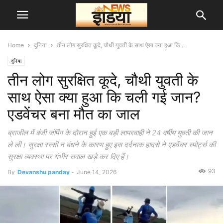
Home
दुनिया
तीन लोग सुरक्षित कूदे, चौथी युवती के साथ ऐसा क्या हुआ कि...
दुनिया
तीन लोग सुरक्षित कूदे, चौथी युवती के
साथ ऐसा क्या हुआ कि चली गई जान?
एडवेंचर बना मौत का जाल
ब्राजील में बंजी जंपिंग के दौरान हुई एक बड़ी लापरवाही ने 24 वर्षीय युवती की जान
ले ली। सुरक्षा रस्सी न बंधने के कारण हुए इस दर्दनाक हादसे ने एडवेंचर स्पोर्ट्स की
सुरक्षा व्यवस्था पर गंभीर सवाल खड़े कर दिए हैं।
93
By
Devanshu panday
-
June 14, 2026