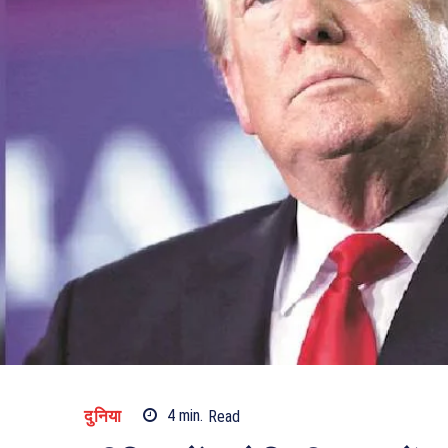
दुनिया
4
min.
Read