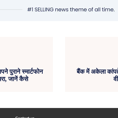
ने पुराने स्मार्टफोन
बैंक में अकेला का
ा, जानें कैसे
व