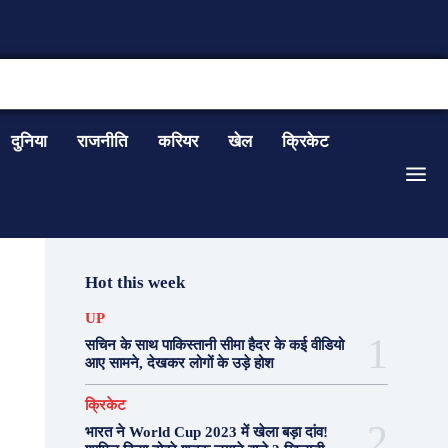
CONTACT US
दुनिया
राजनीति
करियर
खेल
क्रिकेट
Hot this week
UP
सचिन के साथ पाकिस्तानी सीमा हैदर के कई वीडियो
आए सामने, देखकर लोगों के उड़े होश
क्रिकेट
भारत ने World Cup 2023 में खेला बड़ा दांव!