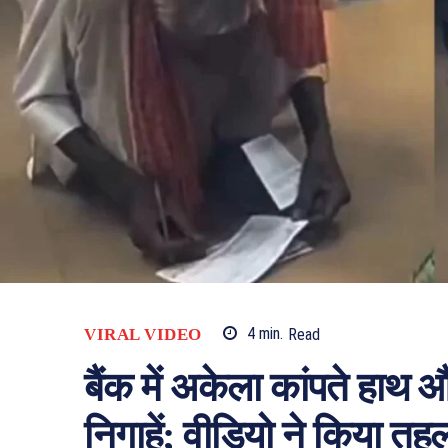
VIRAL VIDEO
4
min.
Read
बैंक में अकेला कांपते हाथ
निगाहें; वीडियो ने किया त