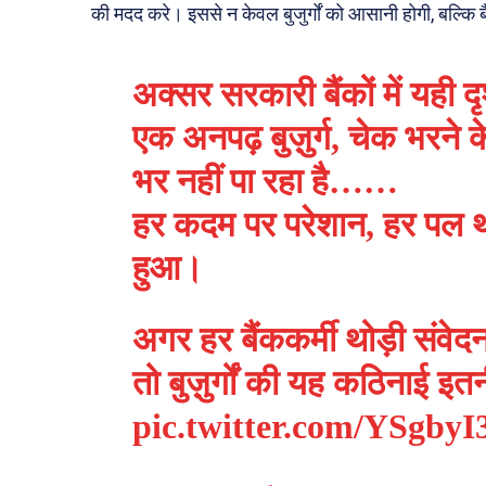
की मदद करे। इससे न केवल बुजुर्गों को आसानी होगी, बल्कि ब
अक्सर सरकारी बैंकों में यही द
एक अनपढ़ बुज़ुर्ग, चेक भरने क
भर नहीं पा रहा है……
हर कदम पर परेशान, हर पल 
हुआ।
अगर हर बैंककर्मी थोड़ी संवे
तो बुज़ुर्गों की यह कठिनाई इ
pic.twitter.com/YSgby