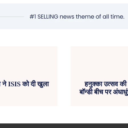
ंप ने ISIS को दी खुला
हनुक्का उत्सव की ख
बॉन्डी बीच पर अंधाध