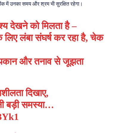
ैंक में उनका समय और श्रम भी सुरक्षित रहेगा।
ृश्य देखने को मिलता है –
े लिए लंबा संघर्ष कर रहा है, चेक
थकान और तनाव से जूझता
दनशीलता दिखाए,
तनी बड़ी समस्या…
I3Yk1