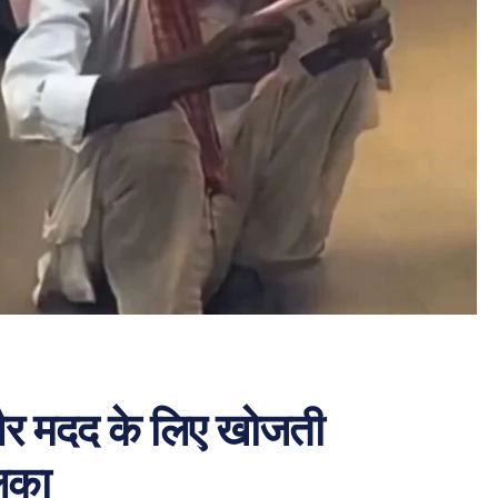
 और मदद के लिए खोजती
हलका