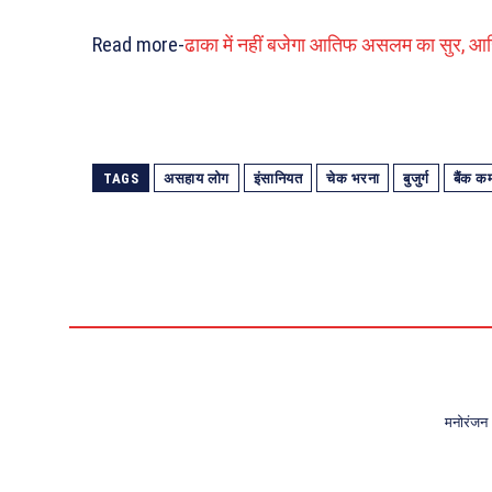
Read more-
ढाका में नहीं बजेगा आतिफ असलम का सुर, आखिरी
TAGS
असहाय लोग
इंसानियत
चेक भरना
बुजुर्ग
बैंक कर
मनोरंजन