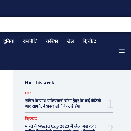
CONTACT US
दुनिया
राजनीति
करियर
खेल
क्रिकेट
Hot this week
UP
सचिन के साथ पाकिस्तानी सीमा हैदर के कई वीडियो
आए सामने, देखकर लोगों के उड़े होश
क्रिकेट
भारत ने World Cup 2023 में खेला बड़ा दांव!