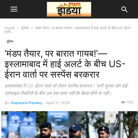
Home
दुनिया
‘मंडप तैयार, पर बारात गायब!’—इस्लामाबाद में हाई अलर्ट के बीच US-ईरान
वार्ता...
दुनिया
‘मंडप तैयार, पर बारात गायब!’—
इस्लामाबाद में हाई अलर्ट के बीच US-
ईरान वार्ता पर सस्पेंस बरकरार
इस्लामाबाद में US-ईरान वार्ता को लेकर सस्पेंस बरकरार। भारी सुरक्षा और हाई-
प्रोफाइल तैयारियों के बीच अब तक साफ नहीं कि बैठक होगी या नहीं।
193
By
Depanshi Pandey
-
April 21, 2026