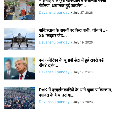
भीड़भाड़ वाले फूड फेस्टिवल में अचानक बरसी
गोलियां, अचानक हुई फायरिंग...
Devanshu panday
-
July 27, 2026
पाकिस्तान के सपनों पर फिरा पानी! चीन ने J-
35 फाइटर जेट...
Devanshu panday
-
July 19, 2026
क्या अमेरिका के चुनावी डेटा में हुई सबसे बड़ी
सेंध? ट्रंप...
Devanshu panday
-
July 17, 2026
PoK में प्रदर्शनकारियों के आगे झुका पाकिस्तान,
बगावत के बीच उठाया...
Devanshu panday
-
July 16, 2026