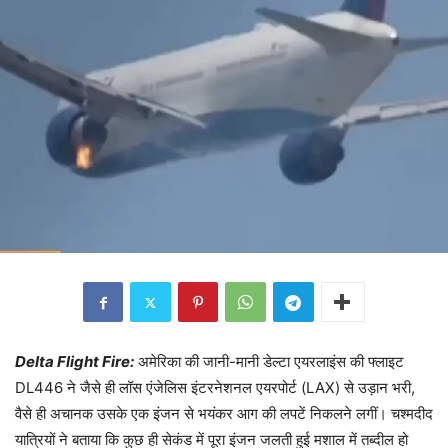
Delta Flight Fire:
अमेरिका की जानी-मानी डेल्टा एयरलाइंस की फ्लाइट
DL446 ने जैसे ही लॉस एंजेलिस इंटरनेशनल एयरपोर्ट (LAX) से उड़ान भरी,
वैसे ही अचानक उसके एक इंजन से भयंकर आग की लपटें निकलने लगीं। चश्मदीद
यात्रियों ने बताया कि कुछ ही सेकंड में पूरा इंजन जलती हुई मशाल में तब्दील हो