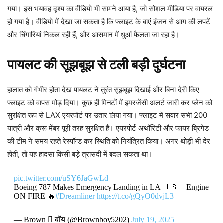
गया। इस भयावह दृश्य का वीडियो भी सामने आया है, जो सोशल मीडिया पर वायरल
हो गया है। वीडियो में देखा जा सकता है कि फ्लाइट के बाएं इंजन से आग की लपटें
और चिंगारियां निकल रही हैं, और आसमान में धुआं फैलता जा रहा है।
पायलट की सूझबूझ से टली बड़ी दुर्घटना
हालात को गंभीर होता देख पायलट ने तुरंत सूझबूझ दिखाई और बिना देरी किए
फ्लाइट को वापस मोड़ दिया। कुछ ही मिनटों में इमरजेंसी अलर्ट जारी कर प्लेन को
सुरक्षित रूप से LAX एयरपोर्ट पर उतार लिया गया। फ्लाइट में सवार सभी 200
यात्री और क्रू मेंबर पूरी तरह सुरक्षित हैं। एयरपोर्ट अथॉरिटी और फायर ब्रिगेड
की टीम ने समय रहते रेस्पॉन्ड कर स्थिति को नियंत्रित किया। अगर थोड़ी भी देर
होती, तो यह हादसा किसी बड़े त्रासदी में बदल सकता था।
pic.twitter.com/uSY6JaGwLd
Boeing 787 Makes Emergency Landing in LA 🇺🇸 – Engine
ON FIRE 🔥
#Dreamliner
https://t.co/gQyO0dvjL3
— Brown  बॉय (@Brownboy5202)
July 19, 2025