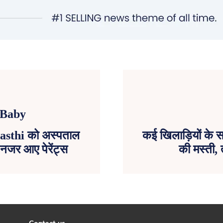
wasthi को अस्पताल
कई खिलाड़ियों के 
थ नजर आए पेरेंट्स
की मस्ती, त