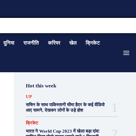
CONTACT US
दुनिया
राजनीति
करियर
खेल
क्रिकेट
Hot this week
UP
सचिन के साथ पाकिस्तानी सीमा हैदर के कई वीडियो
आए सामने, देखकर लोगों के उड़े होश
क्रिकेट
भारत ने World Cup 2023 में खेला बड़ा दांव!