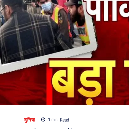
दुनिया
1
min.
Read