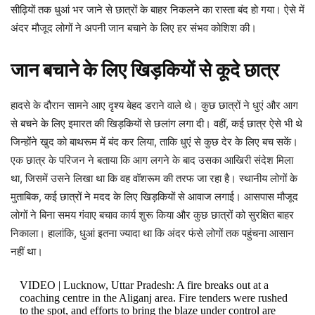
सीढ़ियों तक धुआं भर जाने से छात्रों के बाहर निकलने का रास्ता बंद हो गया। ऐसे में
अंदर मौजूद लोगों ने अपनी जान बचाने के लिए हर संभव कोशिश की।
जान बचाने के लिए खिड़कियों से कूदे छात्र
हादसे के दौरान सामने आए दृश्य बेहद डराने वाले थे। कुछ छात्रों ने धुएं और आग
से बचने के लिए इमारत की खिड़कियों से छलांग लगा दी। वहीं, कई छात्र ऐसे भी थे
जिन्होंने खुद को बाथरूम में बंद कर लिया, ताकि धुएं से कुछ देर के लिए बच सकें।
एक छात्र के परिजन ने बताया कि आग लगने के बाद उसका आखिरी संदेश मिला
था, जिसमें उसने लिखा था कि वह वॉशरूम की तरफ जा रहा है। स्थानीय लोगों के
मुताबिक, कई छात्रों ने मदद के लिए खिड़कियों से आवाज लगाई। आसपास मौजूद
लोगों ने बिना समय गंवाए बचाव कार्य शुरू किया और कुछ छात्रों को सुरक्षित बाहर
निकाला। हालांकि, धुआं इतना ज्यादा था कि अंदर फंसे लोगों तक पहुंचना आसान
नहीं था।
VIDEO | Lucknow, Uttar Pradesh: A fire breaks out at a
coaching centre in the Aliganj area. Fire tenders were rushed
to the spot, and efforts to bring the blaze under control are