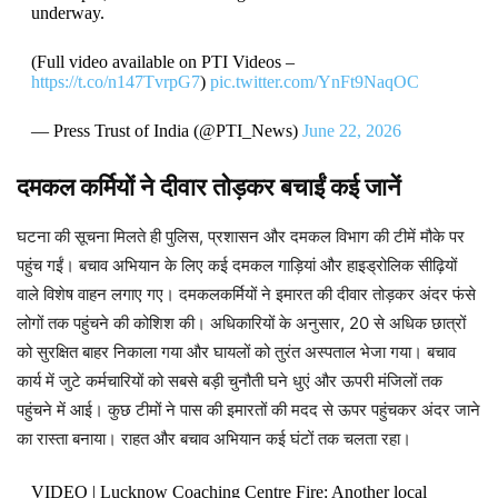
underway.
(Full video available on PTI Videos –
https://t.co/n147TvrpG7
)
pic.twitter.com/YnFt9NaqOC
— Press Trust of India (@PTI_News)
June 22, 2026
दमकल कर्मियों ने दीवार तोड़कर बचाईं कई जानें
घटना की सूचना मिलते ही पुलिस, प्रशासन और दमकल विभाग की टीमें मौके पर
पहुंच गईं। बचाव अभियान के लिए कई दमकल गाड़ियां और हाइड्रोलिक सीढ़ियों
वाले विशेष वाहन लगाए गए। दमकलकर्मियों ने इमारत की दीवार तोड़कर अंदर फंसे
लोगों तक पहुंचने की कोशिश की। अधिकारियों के अनुसार, 20 से अधिक छात्रों
को सुरक्षित बाहर निकाला गया और घायलों को तुरंत अस्पताल भेजा गया। बचाव
कार्य में जुटे कर्मचारियों को सबसे बड़ी चुनौती घने धुएं और ऊपरी मंजिलों तक
पहुंचने में आई। कुछ टीमों ने पास की इमारतों की मदद से ऊपर पहुंचकर अंदर जाने
का रास्ता बनाया। राहत और बचाव अभियान कई घंटों तक चलता रहा।
VIDEO | Lucknow Coaching Centre Fire: Another local