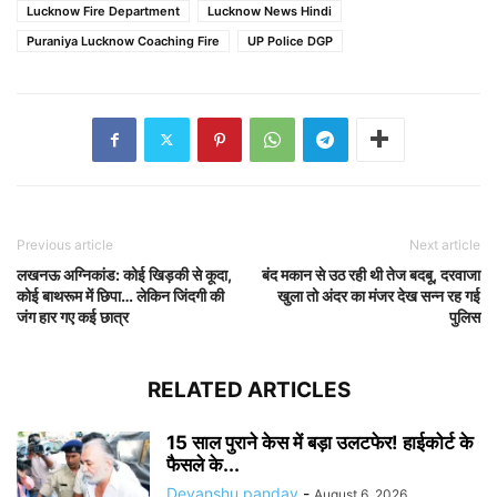
Lucknow Fire Department
Lucknow News Hindi
Puraniya Lucknow Coaching Fire
UP Police DGP
Previous article
Next article
लखनऊ अग्निकांड: कोई खिड़की से कूदा,
बंद मकान से उठ रही थी तेज बदबू, दरवाजा
कोई बाथरूम में छिपा… लेकिन जिंदगी की
खुला तो अंदर का मंजर देख सन्न रह गई
जंग हार गए कई छात्र
पुलिस
RELATED ARTICLES
15 साल पुराने केस में बड़ा उलटफेर! हाईकोर्ट के
फैसले के...
Devanshu panday
-
August 6, 2026