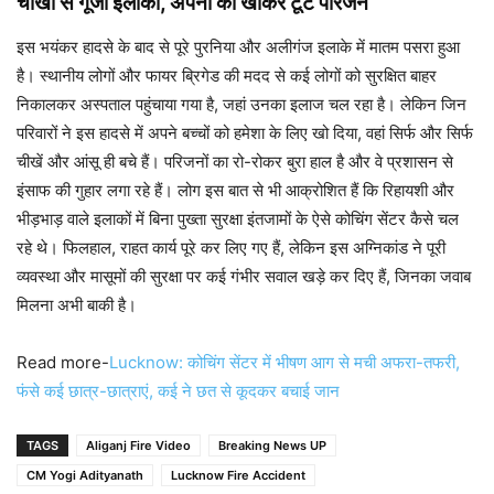
चीखों से गूंजा इलाका, अपनों को खोकर टूटे परिजन
इस भयंकर हादसे के बाद से पूरे पुरनिया और अलीगंज इलाके में मातम पसरा हुआ
है। स्थानीय लोगों और फायर ब्रिगेड की मदद से कई लोगों को सुरक्षित बाहर
निकालकर अस्पताल पहुंचाया गया है, जहां उनका इलाज चल रहा है। लेकिन जिन
परिवारों ने इस हादसे में अपने बच्चों को हमेशा के लिए खो दिया, वहां सिर्फ और सिर्फ
चीखें और आंसू ही बचे हैं। परिजनों का रो-रोकर बुरा हाल है और वे प्रशासन से
इंसाफ की गुहार लगा रहे हैं। लोग इस बात से भी आक्रोशित हैं कि रिहायशी और
भीड़भाड़ वाले इलाकों में बिना पुख्ता सुरक्षा इंतजामों के ऐसे कोचिंग सेंटर कैसे चल
रहे थे। फिलहाल, राहत कार्य पूरे कर लिए गए हैं, लेकिन इस अग्निकांड ने पूरी
व्यवस्था और मासूमों की सुरक्षा पर कई गंभीर सवाल खड़े कर दिए हैं, जिनका जवाब
मिलना अभी बाकी है।
Read more-
Lucknow: कोचिंग सेंटर में भीषण आग से मची अफरा-तफरी,
फंसे कई छात्र-छात्राएं, कई ने छत से कूदकर बचाई जान
TAGS
Aliganj Fire Video
Breaking News UP
CM Yogi Adityanath
Lucknow Fire Accident