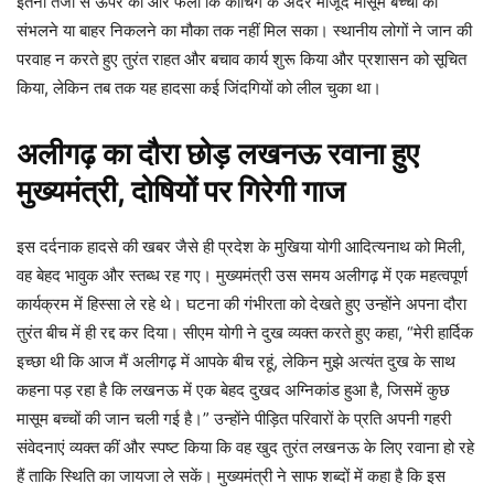
इतनी तेजी से ऊपर की ओर फैला कि कोचिंग के अंदर मौजूद मासूम बच्चों को
संभलने या बाहर निकलने का मौका तक नहीं मिल सका। स्थानीय लोगों ने जान की
परवाह न करते हुए तुरंत राहत और बचाव कार्य शुरू किया और प्रशासन को सूचित
किया, लेकिन तब तक यह हादसा कई जिंदगियों को लील चुका था।
अलीगढ़ का दौरा छोड़ लखनऊ रवाना हुए
मुख्यमंत्री, दोषियों पर गिरेगी गाज
इस दर्दनाक हादसे की खबर जैसे ही प्रदेश के मुखिया योगी आदित्यनाथ को मिली,
वह बेहद भावुक और स्तब्ध रह गए। मुख्यमंत्री उस समय अलीगढ़ में एक महत्वपूर्ण
कार्यक्रम में हिस्सा ले रहे थे। घटना की गंभीरता को देखते हुए उन्होंने अपना दौरा
तुरंत बीच में ही रद्द कर दिया। सीएम योगी ने दुख व्यक्त करते हुए कहा, “मेरी हार्दिक
इच्छा थी कि आज मैं अलीगढ़ में आपके बीच रहूं, लेकिन मुझे अत्यंत दुख के साथ
कहना पड़ रहा है कि लखनऊ में एक बेहद दुखद अग्निकांड हुआ है, जिसमें कुछ
मासूम बच्चों की जान चली गई है।” उन्होंने पीड़ित परिवारों के प्रति अपनी गहरी
संवेदनाएं व्यक्त कीं और स्पष्ट किया कि वह खुद तुरंत लखनऊ के लिए रवाना हो रहे
हैं ताकि स्थिति का जायजा ले सकें। मुख्यमंत्री ने साफ शब्दों में कहा है कि इस