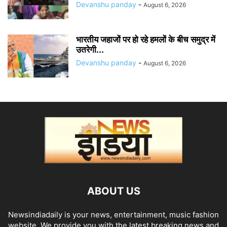
Devanshu panday
-
August 6, 2026
भारतीय जहाजों पर हो रहे हमलों के बीच समुद्र में
उतरेगी...
Devanshu panday
-
August 6, 2026
ABOUT US
Newsindiadaily is your news, entertainment, music fashion
website. We provide you with the latest breaking news and