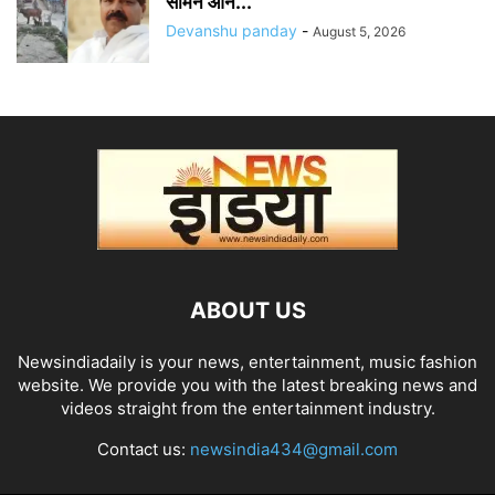
सामने आने...
Devanshu panday
-
August 5, 2026
ABOUT US
Newsindiadaily is your news, entertainment, music fashion
website. We provide you with the latest breaking news and
videos straight from the entertainment industry.
Contact us:
newsindia434@gmail.com