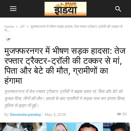
Home
UP
मुजफ्फरनगर में भीषण सड़क हादसा: तेज रफ्तार ट्रैक्टर-ट्रॉली की टक्कर से
मां,...
UP
मुजफ्फरनगर में भीषण सड़क हादसा: तेज
रफ्तार ट्रैक्टर-ट्रॉली की टक्कर से मां,
पिता और बेटे की मौत, ग्रामीणों का
हंगामा
मुजफ्फरनगर में तेज रफ्तार ट्रैक्टर-ट्रॉली ने बाइक सवार मां, पिता और बेटे को
कुचल दिया, तीनों की मौत। हादसे के बाद ग्रामीणों ने सड़क जाम कर हंगामा किया,
पुलिस से झड़प भी हुई।
92
By
Devanshu panday
-
May 3, 2026