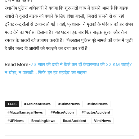
स्थानीय पुलिस अधिकारी ने बताया कि शुरुआती जांच में सामने आया है कि बाइक
सवारों ने दूसरी बाइक को बचाने के लिए दिशा बदली, जिससे सामने से आ रही
ट्रैक्टर-ट्रॉली से टक्कर हो गई। वहीं, प्रशासन ने मृतकों के परिवार को हर संभव
मदद देने का भरोसा दिलाया है। यह घटना एक बार फिर सड़क सुरक्षा और तेज
रफ्तार के खतरों को उजागर करती है। फिलहाल पुलिस पूरे मामले की जांच में जुटी
है और जल्द ही आरोपी को पकड़ने का दावा कर रही है।
Read More-
73 साल की दादी ने कैसे कर दी केदारनाथ की 22 KM चढ़ाई?
न घोड़ा, न पालकी… सिर्फ ‘हर हर महादेव’ का सहारा!
TAGS
#AccidentNews
#CrimeNews
#HindiNews
#MuzaffarnagarNews
#PoliceAction
#TractorAccident
#UPNews
BreakingNews
RoadAccident
ViralNews