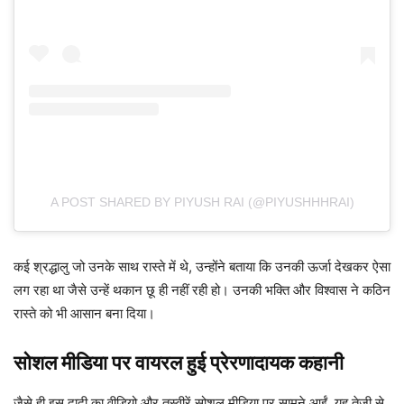
A POST SHARED BY PIYUSH RAI (@PIYUSHHHRAI)
कई श्रद्धालु जो उनके साथ रास्ते में थे, उन्होंने बताया कि उनकी ऊर्जा देखकर ऐसा
लग रहा था जैसे उन्हें थकान छू ही नहीं रही हो। उनकी भक्ति और विश्वास ने कठिन
रास्ते को भी आसान बना दिया।
सोशल मीडिया पर वायरल हुई प्रेरणादायक कहानी
जैसे ही इस दादी का वीडियो और तस्वीरें सोशल मीडिया पर सामने आईं, यह तेजी से