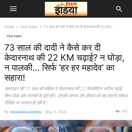
Home
Viral Video
73 साल की दादी ने कैसे कर दी केदारनाथ की 22 KM...
Viral Video
73 साल की दादी ने कैसे कर दी
केदारनाथ की 22 KM चढ़ाई? न घोड़ा,
न पालकी… सिर्फ ‘हर हर महादेव’ का
सहारा!
महाराष्ट्र की 73 साल की महिला ने केदारनाथ की 22 किलोमीटर कठिन चढ़ाई
बिना घोड़ा और पालकी के पूरी की। उनकी आस्था और हौसले की यह कहानी सोशल
मीडिया पर वायरल हो रही है।
143
By
Devanshu panday
-
May 3, 2026