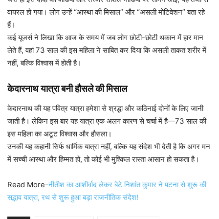
वायरल हो गया। लोग उन्हें “आस्था की मिसाल” और “असली मोटिवेशन” बता रहे
हैं।
कई यूजर्स ने लिखा कि आज के समय में जब लोग छोटी-छोटी थकान में हार मान
लेते हैं, वहां 73 साल की इस महिला ने साबित कर दिया कि असली ताकत शरीर में
नहीं, बल्कि विश्वास में होती है।
केदारनाथ यात्रा बनी हौसले की मिसाल
केदारनाथ की यह पवित्र यात्रा हमेशा से श्रद्धा और कठिनाई दोनों के लिए जानी
जाती है। लेकिन इस बार यह यात्रा एक अलग कारण से चर्चा में है—73 साल की
इस महिला का अटूट विश्वास और हौसला।
उनकी यह कहानी सिर्फ धार्मिक यात्रा नहीं, बल्कि यह संदेश भी देती है कि अगर मन
में सच्ची आस्था और हिम्मत हो, तो कोई भी मुश्किल रास्ता आसान हो सकता है।
Read More-
नीतीश का आशीर्वाद लेकर बेटे निशांत कुमार ने पटना से शुरू की
सद्भाव यात्रा, रथ से शुरू हुआ बड़ा राजनीतिक संदेश!