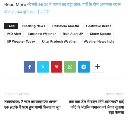
Read More-
दिल्ली-NCR में मौसम का बड़ा खेल: गर्मी के बीच अचानक बदला
मिजाज, क्या होने वाला है आगे?
TAGS
Breaking News
Hailstorm Amethi
Heatwave Relief
IMD Alert
Lucknow Weather
Rain Alert UP
Storm Update
UP Weather Today
Uttar Pradesh Weather
Weather News India
Previous article
Next article
तख्तापलट: 7 साल का साम्राज्य ध्वस्त!
कब तक जेल से बाहर रहेंगे आसाराम? हाई
एक झटके में खत्म हुआ शम्मी सिल्वा का युग
कोर्ट ने अंतरिम जमानत को लेकर सुनाया
बड़ा फैसला