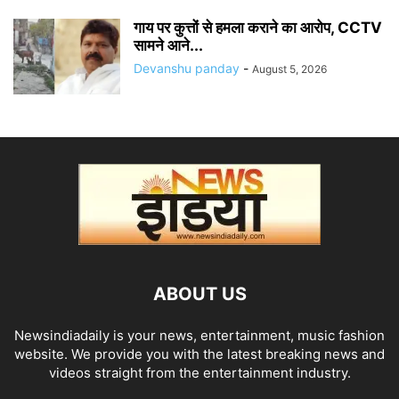
गाय पर कुत्तों से हमला कराने का आरोप, CCTV
सामने आने...
Devanshu panday
-
August 5, 2026
ABOUT US
Newsindiadaily is your news, entertainment, music fashion
website. We provide you with the latest breaking news and
videos straight from the entertainment industry.