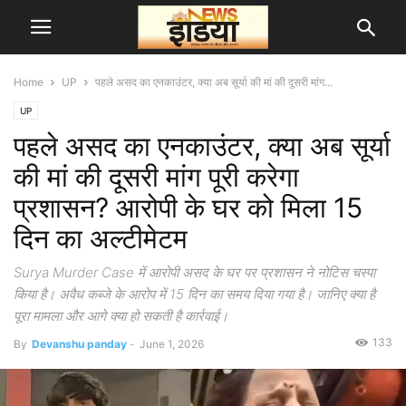
Home
UP
पहले असद का एनकाउंटर, क्या अब सूर्या की मां की दूसरी मांग...
UP
पहले असद का एनकाउंटर, क्या अब सूर्या
की मां की दूसरी मांग पूरी करेगा
प्रशासन? आरोपी के घर को मिला 15
दिन का अल्टीमेटम
Surya Murder Case में आरोपी असद के घर पर प्रशासन ने नोटिस चस्पा
किया है। अवैध कब्जे के आरोप में 15 दिन का समय दिया गया है। जानिए क्या है
पूरा मामला और आगे क्या हो सकती है कार्रवाई।
133
By
Devanshu panday
-
June 1, 2026