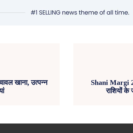
 चावल खाना, उत्पन्न
Shani Margi 2023
ां
राशियों क