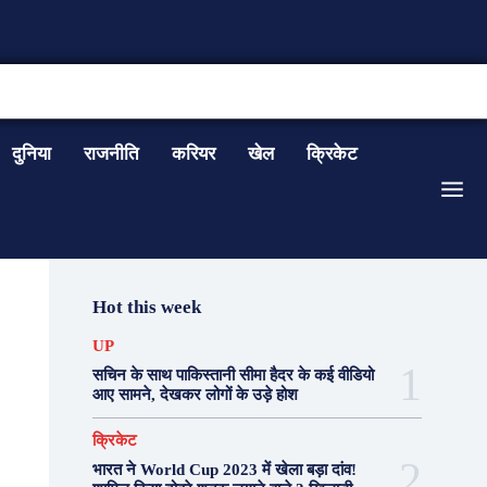
CONTACT US
दुनिया
राजनीति
करियर
खेल
क्रिकेट
Hot this week
UP
सचिन के साथ पाकिस्तानी सीमा हैदर के कई वीडियो
आए सामने, देखकर लोगों के उड़े होश
क्रिकेट
भारत ने World Cup 2023 में खेला बड़ा दांव!