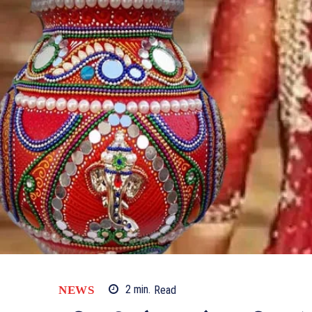
NEWS
2
min.
Read