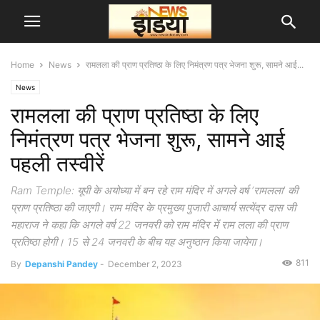
Home
News
रामलला की प्राण प्रतिष्ठा के लिए निमंत्रण पत्र भेजना शुरू, सामने आई...
News
रामलला की प्राण प्रतिष्ठा के लिए
निमंत्रण पत्र भेजना शुरू, सामने आई
पहली तस्वीरें
Ram Temple: यूपी के अयोध्या में बन रहे राम मंदिर में अगले वर्ष ‘रामलला’ की
प्राण प्रतिष्ठा की जाएगी। राम मंदिर के प्रमुख्य पुजारी आचार्य सत्येंद्र दास जी
महाराज ने कहा कि अगले वर्ष 22 जनवरी को राम मंदिर में राम लला की प्राण
प्रतिष्ठा होगी। 15 से 24 जनवरी के बीच यह अनुष्ठान किया जायेगा।
811
By
Depanshi Pandey
-
December 2, 2023