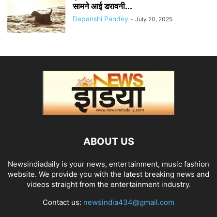
सामने आई डरावनी...
Depanshi Pandey
-
July 20, 2025
ABOUT US
Newsindiadaily is your news, entertainment, music fashion
website. We provide you with the latest breaking news and
videos straight from the entertainment industry.
Contact us:
newsindia434@gmail.com