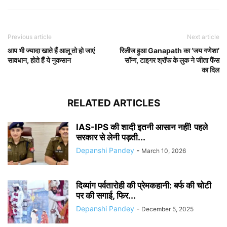
Previous article
Next article
आप भी ज्यादा खाते हैं आलू तो हो जाएं
रिलीज हुआ Ganapath का ‘जय गणेशा’
सावधान, होते हैं ये नुकसान
सॉन्ग, टाइगर श्रॉफ के लुक ने जीता फैंस
का दिल
RELATED ARTICLES
IAS-IPS की शादी इतनी आसान नहीं! पहले
सरकार से लेनी पड़ती...
Depanshi Pandey
-
March 10, 2026
दिव्यांग पर्वतारोही की प्रेमकहानी: बर्फ की चोटी
पर की सगाई, फिर...
Depanshi Pandey
-
December 5, 2025