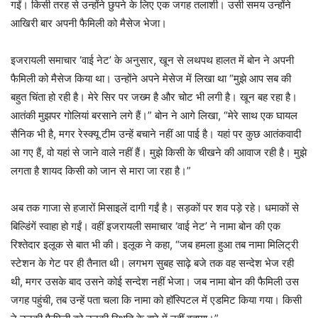
गईं। किसी तरह से उन्होंने छुपने के लिए एक जगह तलाशी। उसी समय उन्होंने
आखिरी बार अपनी फैमिली को मैसेज भेजा।
इजरायली समाचार ‘वाई नेट’ के अनुसार, खून से लथपथ हालत में बोन ने अपनी
फैमिली को मैसेज किया था। उन्होंने अपने मेसेज में लिखा था “मुझे आप सब की
बहुत चिंता हो रही है। मेरे सिर पर जख्म है और चोट भी लगी है। खून बह रहा है।
आतंकी मुझपर गोलियां बरसाने लगे हैं।” बोन ने आगे लिखा, “मेरे साथ एक घायल
सैनिक भी है, मगर रेस्क्यू टीम उन्हें बचाने नहीं आ पाई है। यहां पर कुछ आतंकवादी
आ गए हैं, वो यहां से जाने वाले नहीं हैं। मुझे किसी के चीखने की आवाज रही है। मुझे
लगता है शायद किसी को जान से मारा जा रहा है।”
अब तक गाजा से हजारों मिसाइलें दागी गईं है। सड़कों पर शव पड़े रहे। धमाकों से
बिल्डिंगें स्वाहा हो गईं। वहीं इजरायली समाचार ‘वाई नेट’ ने नामा बोन की एक
रिश्तेदार इलूक से बात भी की। इलूक ने कहा, “जब हमला हुआ तब नामा मिलिट्री
स्टेशन के गेट पर ही तैनात थी। लगभग सुबह साढ़े बजे तक वह सन्देश भेज रही
थी, मगर उसके बाद उसने कोई सन्देश नहीं भेजा। जब नामा बोन की फैमिली उस
जगह पहुंची, तब उन्हें पता चला कि नामा को हॉस्पिटल में एडमिट किया गया। किसी