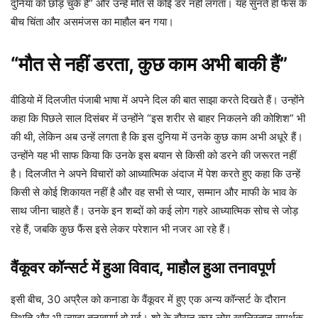
दुनिया को छोड़ चुके हैं” और उन्हें मौत से कोई डर नहीं लगता। यह सुनते ही फैंस के
बीच चिंता और असमंजस का माहौल बन गया।
“मौत से नहीं डरता, कुछ काम अभी बाकी हैं”
वीडियो में दिलजीत पंजाबी भाषा में अपने दिल की बात साझा करते दिखते हैं। उन्होंने
कहा कि पिछले साल दिसंबर में उन्होंने “इस शरीर से बाहर निकलने की कोशिश” भी
की थी, लेकिन अब उन्हें लगता है कि इस दुनिया में उनके कुछ काम अभी अधूरे हैं।
उन्होंने यह भी साफ किया कि उनके इस बयान से किसी को डरने की जरूरत नहीं
है। दिलजीत ने अपने विचारों को आध्यात्मिक अंदाज में पेश करते हुए कहा कि उन्हें
किसी से कोई शिकायत नहीं है और वह सभी से प्यार, सम्मान और माफी के भाव के
साथ जीना चाहते हैं। उनके इन शब्दों को कई लोग गहरे आध्यात्मिक सोच से जोड़
रहे हैं, जबकि कुछ फैंस इसे लेकर परेशान भी नजर आ रहे हैं।
वैंकूवर कॉन्सर्ट में हुआ विवाद, माहौल हुआ तनावपूर्ण
इसी बीच, 30 अप्रैल को कनाडा के वैंकूवर में हुए एक अन्य कॉन्सर्ट के दौरान
स्थिति और भी ज्यादा तनावपूर्ण हो गई। शो के दौरान कुछ लोग खालिस्तान समर्थक