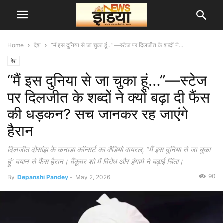
Home
देश
“मैं इस दुनिया से जा चुका हूं…”—स्टेज पर दिलजीत के शब्दों ने...
देश
“मैं इस दुनिया से जा चुका हूं…”—स्टेज
पर दिलजीत के शब्दों ने क्यों बढ़ा दी फैंस
की धड़कन? सच जानकर रह जाएंगे
हैरान
दिलजीत दोसांझ के कनाडा कॉन्सर्ट का वीडियो वायरल, “मैं इस दुनिया से जा चुका
हूं” बयान से फैंस हैरान। वैंकूवर शो में विरोध और हंगामे ने बढ़ाई चिंता।
90
By
Depanshi Pandey
-
May 2, 2026