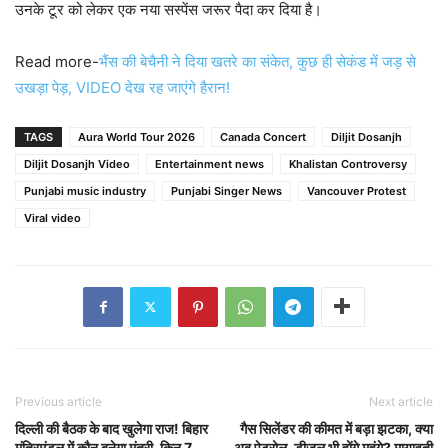
उनके टूर को लेकर एक नया सस्पेंस जरूर पैदा कर दिया है।
Read more-
भैंस की बेचैनी ने दिया खतरे का संकेत, कुछ ही सेकंड में जड़ से
उखड़ा पेड़, VIDEO देख रह जाएंगे हैरान!
TAGS
Aura World Tour 2026
Canada Concert
Diljit Dosanjh
Diljit Dosanjh Video
Entertainment news
Khalistan Controversy
Punjabi music industry
Punjabi Singer News
Vancouver Protest
Viral video
Previous article
Next article
दिल्ली की बैठक के बाद खुलेगा राज! बिहार
गैस सिलेंडर की कीमत में बड़ा झटका, क्या
मंत्रिमंडल में कौन बनेगा मंत्री, किन 7
अब पेट्रोल-डीजल भी होंगे महंगे? मायावती