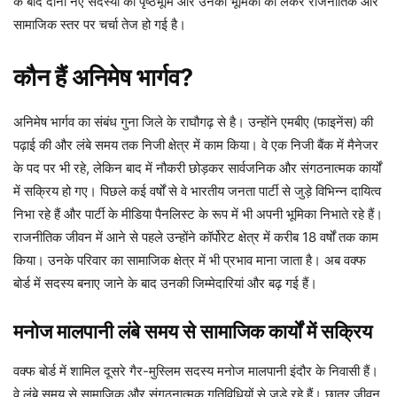
के बाद दोनों नए सदस्यों की पृष्ठभूमि और उनकी भूमिका को लेकर राजनीतिक और
सामाजिक स्तर पर चर्चा तेज हो गई है।
कौन हैं अनिमेष भार्गव?
अनिमेष भार्गव का संबंध गुना जिले के राघौगढ़ से है। उन्होंने एमबीए (फाइनेंस) की
पढ़ाई की और लंबे समय तक निजी क्षेत्र में काम किया। वे एक निजी बैंक में मैनेजर
के पद पर भी रहे, लेकिन बाद में नौकरी छोड़कर सार्वजनिक और संगठनात्मक कार्यों
में सक्रिय हो गए। पिछले कई वर्षों से वे भारतीय जनता पार्टी से जुड़े विभिन्न दायित्व
निभा रहे हैं और पार्टी के मीडिया पैनलिस्ट के रूप में भी अपनी भूमिका निभाते रहे हैं।
राजनीतिक जीवन में आने से पहले उन्होंने कॉर्पोरेट क्षेत्र में करीब 18 वर्षों तक काम
किया। उनके परिवार का सामाजिक क्षेत्र में भी प्रभाव माना जाता है। अब वक्फ
बोर्ड में सदस्य बनाए जाने के बाद उनकी जिम्मेदारियां और बढ़ गई हैं।
मनोज मालपानी लंबे समय से सामाजिक कार्यों में सक्रिय
वक्फ बोर्ड में शामिल दूसरे गैर-मुस्लिम सदस्य मनोज मालपानी इंदौर के निवासी हैं।
वे लंबे समय से सामाजिक और संगठनात्मक गतिविधियों से जुड़े रहे हैं। छात्र जीवन