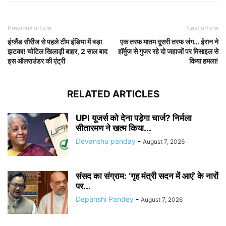
Previous article
Next article
इंग्लैंड सीरीज से पहले टीम इंडिया में बड़ा
एक तरफ मातम दूसरी तरफ जंग… ईरान ने
झटका! चोटिल खिलाड़ी बाहर, 2 साल बाद
हॉर्मुज से गुजर रहे दो जहाजों पर मिसाइल से
इस ऑलराउंडर की एंट्री
किया हमला!
RELATED ARTICLES
UPI यूजर्स को देना पड़ेगा चार्ज? निर्मला
सीतारमण ने खत्म किया...
Devanshu panday
-
August 7, 2026
संसद का संग्राम: ‘गृह मंत्री सदन में आएं’ के नारों
पर...
Depanshi Pandey
-
August 7, 2026