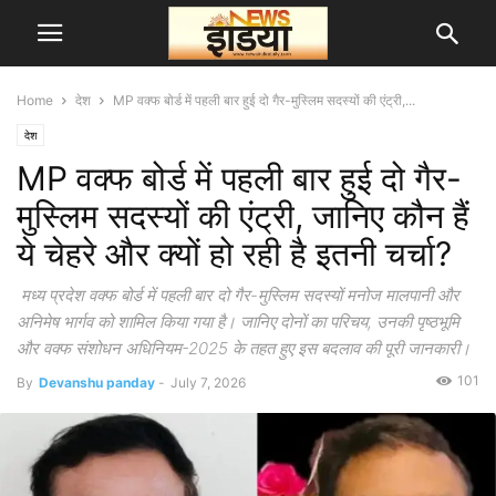
Home
देश
MP वक्फ बोर्ड में पहली बार हुई दो गैर-मुस्लिम सदस्यों की एंट्री,...
देश
MP वक्फ बोर्ड में पहली बार हुई दो गैर-
मुस्लिम सदस्यों की एंट्री, जानिए कौन हैं
ये चेहरे और क्यों हो रही है इतनी चर्चा?
मध्य प्रदेश वक्फ बोर्ड में पहली बार दो गैर-मुस्लिम सदस्यों मनोज मालपानी और
अनिमेष भार्गव को शामिल किया गया है। जानिए दोनों का परिचय, उनकी पृष्ठभूमि
और वक्फ संशोधन अधिनियम-2025 के तहत हुए इस बदलाव की पूरी जानकारी।
101
By
Devanshu panday
-
July 7, 2026