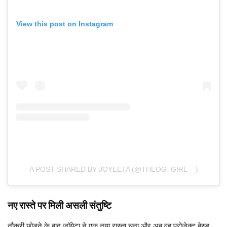
View this post on Instagram
A POST SHARED BY JOYEETA (@THEOG_GIRL__)
नए रास्ते पर मिली असली संतुष्टि
नौकरी छोड़ने के बाद जॉयेटा ने एक नया रास्ता चुना और अब वह प्रोजेक्ट बेस्ड