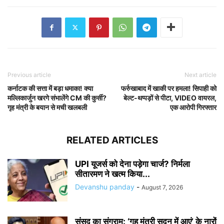
Previous article
Next article
कर्नाटक की सत्ता में बड़ा धमाका! क्या
फर्रुखाबाद में खाकी पर हमला! सिपाही को
मल्लिकार्जुन खरगे संभालेंगे CM की कुर्सी?
बेल्ट-थप्पड़ों से पीटा, VIDEO वायरल,
गृह मंत्री के बयान से मची खलबली
एक आरोपी गिरफ्तार
RELATED ARTICLES
UPI यूजर्स को देना पड़ेगा चार्ज? निर्मला
सीतारमण ने खत्म किया...
Devanshu panday
-
August 7, 2026
संसद का संग्राम: ‘गृह मंत्री सदन में आएं’ के नारों