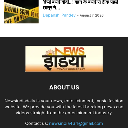
‘हैप्पी बर्थडे दीदी…’ बहन के बर्थडे से ठीक पहले
छात्र ने...
Depanshi Pandey
-
August 7, 2026
ABOUT US
Newsindiadaily is your news, entertainment, music fashion
website. We provide you with the latest breaking news and
videos straight from the entertainment industry.
Contact us:
newsindia434@gmail.com