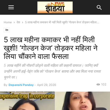
Home
देश
5 लाख महीना कमाकर भी नहीं मिली खुशी! ‘गोल्डन केज’ तोड़कर महिला...
देश
5 लाख महीना कमाकर भी नहीं मिली
खुशी! ‘गोल्डन केज’ तोड़कर महिला ने
लिया चौंकाने वाला फैसला
5 लाख महीने की नौकरी छोड़ने वाली महिला की कहानी वायरल। जानिए क्यों
उन्होंने अपनी हाई-पेइंग जॉब को ‘गोल्डन केज’ बताया और क्या मिला नया रास्ता
चुनने पर।
102
By
Depanshi Pandey
-
April 29, 2026