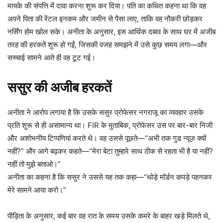
मायके की संपत्ति में दावा करना शुरू कर दिया। पति का कथित कहना था कि वह
अपने पिता की रेंटल इनकम और जमीन से पैसा लाए, ताकि वह नौकरी छोड़कर
नर्सिंग होम खोल सके। अनीता के अनुसार, इस आर्थिक दबाव के साथ घर में अजीब
तरह की हरकतें शुरू हो गईं, जिसकी वजह समझने में उसे कुछ समय लगा—और
सच्चाई सामने आते ही वह टूट गई।
ससुर की अजीब हरकतें
अनीता ने आरोप लगाया है कि उसके ससुर प्रोफेसर नगराजू का व्यवहार उसके
प्रति शुरू से ही असामान्य था। FIR के मुताबिक, प्रोफेसर उस पर बार-बार निजी
और अशोभनीय टिप्पणियां करते थे। वह उससे पूछते—“अभी तक गुड न्यूज़ क्यों
नहीं?” और आगे बढ़कर कहते—“मेरा बेटा तुम्हारे साथ ठीक से रहता भी है या नहीं?
नहीं तो मुझे बताओ।”
अनीता का कहना है कि ससुर ने उससे यह तक कहा—“थोड़े मॉर्डन कपड़े पहनकर
मेरे सामने आया करो।”
पीड़िता के अनुसार, कई बार वह रात के समय उसके कमरे के बाहर खड़े मिलते थे,