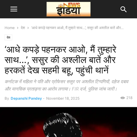
Home
देश
‘आधे कपड़े पहनकर आओ, मैं तुम्हारे साथ…’, ससुर की अश्लील बातें और...
देश
‘आधे कपड़े पहनकर आओ, मैं तुम्हारे
साथ…’, ससुर की अश्लील बातें और
हरकतें देख सहमी बहू, पहुंची थानें
कर्नाटक में महिला ने पति और प्रोफेसर ससुर पर अश्लील टिप्पणियों, दहेज दबाव
और मानसिक प्रताड़ना का आरोप लगाया। FIR दर्ज, पुलिस जांच जारी।
218
By
Depanshi Pandey
-
November 18, 2025