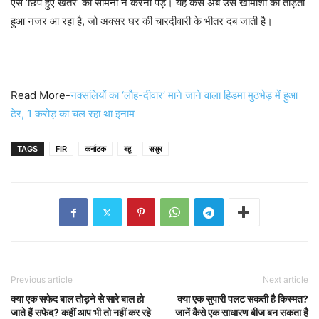
ऐसे ‘छिपे हुए खतरे’ का सामना न करना पड़े। यह केस अब उस खामोशी को तोड़ता
हुआ नजर आ रहा है, जो अक्सर घर की चारदीवारी के भीतर दब जाती है।
Read More-
नक्सलियों का ‘लौह-दीवार’ माने जाने वाला हिडमा मुठभेड़ में हुआ
ढेर, 1 करोड़ का चल रहा था इनाम
TAGS
FIR
कर्नाटक
बहू
ससुर
Previous article
Next article
क्या एक सफेद बाल तोड़ने से सारे बाल हो
क्या एक सुपारी पलट सकती है किस्मत?
जाते हैं सफेद? कहीं आप भी तो नहीं कर रहे
जानें कैसे एक साधारण बीज बन सकता है