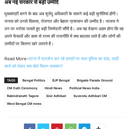
अब नई सरकार से बड़ी उम्मीदें
मुख्यमंत्री बनने के बाद अब शुभेंदु अधिकारी के सामने कई बड़ी चुनौतियां होंगी।
जनता को उनसे विकास, रोजगार और बेहतर प्रशासन की उम्मीद है। भाजपा ने
उन पर भरोसा जताते हुए बड़ी जिम्मेदारी सौंपी है। अब यह देखना अहम होगा कि वह
अपने फैसलों और काम से राज्य की राजनीति में क्या बदलाव लाते हैं और लोगों की
उम्मीदों पर कितना खरे उतरते हैं।
Read More-
पटना में प्रदर्शन कर रहे छात्रों पर चला पुलिस का डंडा, लाठी
चार्ज को लेकर क्या बोले चिराग पासवान?
TAGS
Bengal Politics
BJP Bengal
Brigade Parade Ground
CM Oath Ceremony
Hindi News
Political News India
Rabindranath Tagore
Sisir Adhikari
Suvendu Adhikari CM
West Bengal CM news