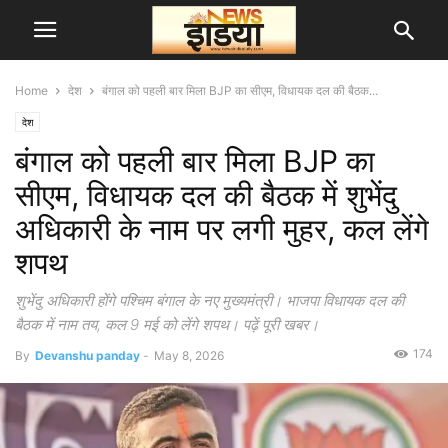
Home
देश
बंगाल को पहली बार मिला BJP का सीएम, विधायक दल की बैठक...
देश
बंगाल को पहली बार मिला BJP का
सीएम, विधायक दल की बैठक में शुभेंदु
अधिकारी के नाम पर लगी मुहर, कल लेंगे
शपथ
शुभेंदु अधिकारी होंगे पश्चिम बंगाल के नए मुख्यमंत्री। भाजपा विधायक दल की
बैठक में नाम तय, कल 9 मई को लेंगे शपथ। पढ़ें पूरी खबर।
174
By
Devanshu panday
-
May 8, 2026