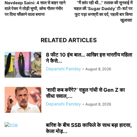
Navdeep Saini: 4 साल से बाहर रहने
“मैं कांप रही थी…” तलाक की सुनवाई में
वाले पेसर ने तोड़ी चुप्पी, कोच गौतम गंभीर
चहल की ‘Sugar Daddy’ टी-शर्ट पर
पर दिया चौंकाने वाला बयान!
फूट पड़ा धनश्री का दर्द, पहली बार किया
खुलासा!
RELATED ARTICLES
8 फीट 10 इंच बाल… आखिर इस भारतीय महिला
ने कैसे...
Depanshi Pandey
-
August 8, 2026
‘शादी कब करेंगे?’ राहुल गांधी से Gen Z का
सीधा सवाल,...
Depanshi Pandey
-
August 8, 2026
बारिश के बीच SSB काफिले के साथ बड़ा हादसा,
केला मोड़...