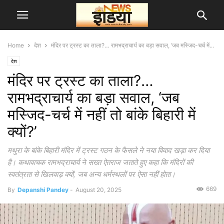
Home
देश
मंदिर पर ट्रस्ट का ताला?… रामभद्राचार्य का बड़ा सवाल, ‘जब मस्जिद-चर्च में...
देश
मंदिर पर ट्रस्ट का ताला?…
रामभद्राचार्य का बड़ा सवाल, ‘जब
मस्जिद-चर्च में नहीं तो बांके बिहारी में
क्यों?’
मथुरा के बांके बिहारी मंदिर में ट्रस्ट गठन के फैसले ने नया विवाद खड़ा कर दिया
है। कथावाचक रामभद्राचार्य ने सख्त ऐतराज जताते हुए कहा कि मंदिरों की
स्वतंत्रता से खिलवाड़ क्यों, जब अन्य धर्मस्थलों पर ऐसा नहीं होता।
669
By
Depanshi Pandey
-
August 20, 2025