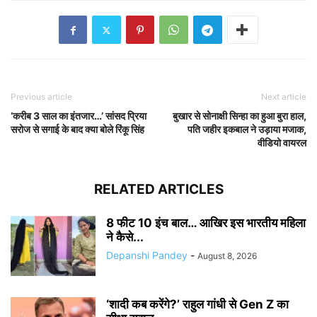
Previous article
Next article
‘करीब 3 साल का इंतजार…’ सांसद प्रिया
बुखार से सोनाक्षी सिन्हा का हुआ बुरा हाल,
सरोज से सगाई के बाद क्या बोले रिंकू सिंह
पति जहीर इकबाल ने उड़ाया मजाक,
वीडियो वायरल
RELATED ARTICLES
8 फीट 10 इंच बाल… आखिर इस भारतीय महिला
ने कैसे...
Depanshi Pandey
-
August 8, 2026
‘शादी कब करेंगे?’ राहुल गांधी से Gen Z का