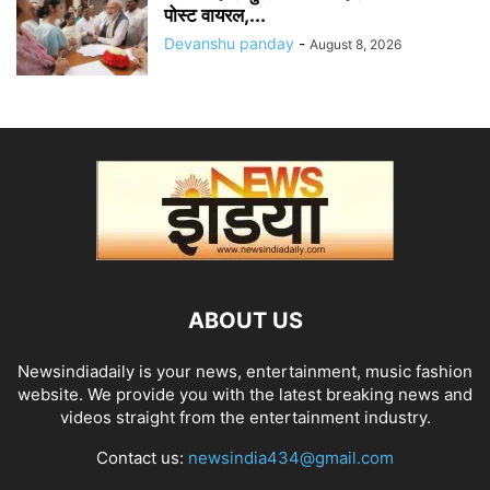
पोस्ट वायरल,...
Devanshu panday
-
August 8, 2026
ABOUT US
Newsindiadaily is your news, entertainment, music fashion
website. We provide you with the latest breaking news and
videos straight from the entertainment industry.
Contact us:
newsindia434@gmail.com