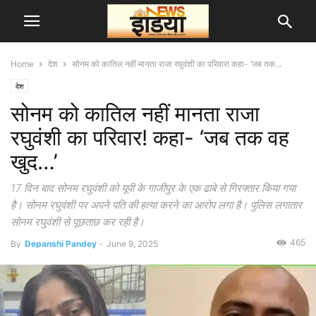
Home
देश
सोनम को कातिल नहीं मानता राजा रघुवंशी का परिवार! कहा- ‘जब तक...
देश
सोनम को कातिल नहीं मानता राजा
रघुवंशी का परिवार! कहा- ‘जब तक वह
खुद…’
17 दिन बाद सोनम रघुवंशी को यूपी के गाजीपुर के एक ढाबे से गिरफ्तार किया गया
है। सोनम रघुवंशी पर अपने पति की हत्या करने का आरोप लगा है। पुलिस लगातार
सोनम रघुवंशी से पूछताछ कर रही है।
465
By
Depanshi Pandey
-
June 9, 2025