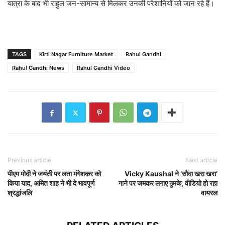
यात्रा के बाद भी राहुल जन-सामान्य से मिलकर उनकी परेशानियों को जान रहे हैं।
TAGS
Kirti Nagar Furniture Market
Rahul Gandhi
Rahul Gandhi News
Rahul Gandhi Video
Previous article
Next article
पीएम मोदी ने जयंती पर लता मंगेशकर को
Vicky Kaushal ने ‘सौदा खरा खरा’
किया याद, अमित शाह ने भी दे भावपूर्ण
गाने पर जमकर लगाए ठुमके, वीडियो हो रहा
श्रद्धांजलि
वायरल