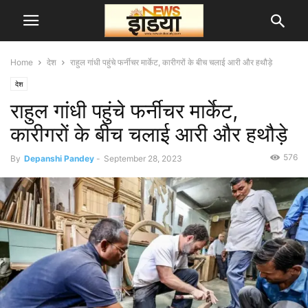
Home
देश
राहुल गांधी पहुंचे फर्नीचर मार्केट, कारीगरों के बीच चलाई आरी और हथौड़े
देश
राहुल गांधी पहुंचे फर्नीचर मार्केट,
कारीगरों के बीच चलाई आरी और हथौड़े
576
By
Depanshi Pandey
-
September 28, 2023