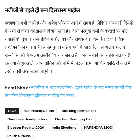
नतीजों से पहले ही बना दिलचस्प माहौल
मतगणना अभी जारी है और अंतिम परिणाम आने में समय है, लेकिन राजधानी दिल्ली
में अभी से जश्न की झलक दिखने लगी है। दोनों प्रमुख दलों के दफ्तरों पर ढोल-
नगाड़ों की गूंज ने राजनीतिक माहौल को और रोचक बना दिया है। राजनीतिक
विश्लेषकों का मानना है कि यह चुनाव कई मायनों में खास है, जहां अलग-अलग
राज्यों के नतीजे अलग तस्वीर पेश कर सकते हैं। अब सबकी नजर इस बात पर है
कि क्या ये शुरुआती जश्न अंतिम नतीजों में भी बदल पाएगा या फिर आखिरी वक्त में
तस्वीर पूरी तरह बदल जाएगी।
Read More-
भवानीपुर में बड़ा उलटफेर? दूसरे राउंड के बाद ममता बनर्जी पीछे,
क्या फिर दोहराएगा इतिहास या होगा गेम चेंज!
TAGS
BJP Headquarters
Breaking News India
Congress Headquarters
Election Counting Live
Election Results 2026
India Elections
NARENDRA MODI
Political News