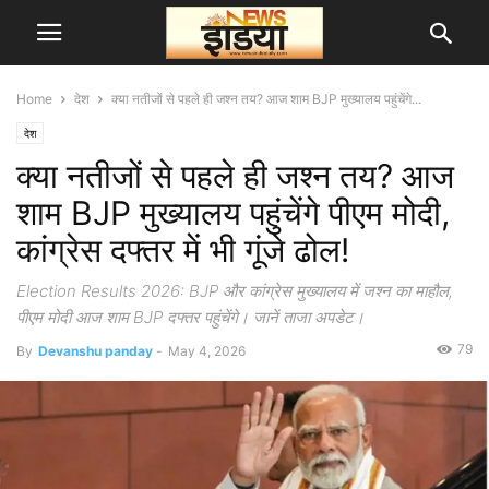
Home
देश
क्या नतीजों से पहले ही जश्न तय? आज शाम BJP मुख्यालय पहुंचेंगे...
देश
क्या नतीजों से पहले ही जश्न तय? आज
शाम BJP मुख्यालय पहुंचेंगे पीएम मोदी,
कांग्रेस दफ्तर में भी गूंजे ढोल!
Election Results 2026: BJP और कांग्रेस मुख्यालय में जश्न का माहौल,
पीएम मोदी आज शाम BJP दफ्तर पहुंचेंगे। जानें ताजा अपडेट।
79
By
Devanshu panday
-
May 4, 2026