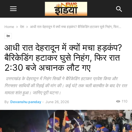
Home
देश
आधी रात देहरादून में क्यों मचा हड़कंप? बैरिकेडिंग हटाकर घुसे निहंग, फिर...
देश
आधी रात देहरादून में क्यों मचा हड़कंप?
बैरिकेडिंग हटाकर घुसे निहंग, फिर रात
2:30 बजे अचानक लौट गए
उत्तराखंड के देहरादून में निहंग सिखों ने बैरिकेडिंग हटाकर प्रवेश किया और
गिरफ्तार साथियों की रिहाई की मांग की। कई घंटे तक चली बातचीत के बाद देर रात
मामला शांत हुआ। जानिए पूरी घटना।
110
By
Devanshu panday
-
June 26, 2026