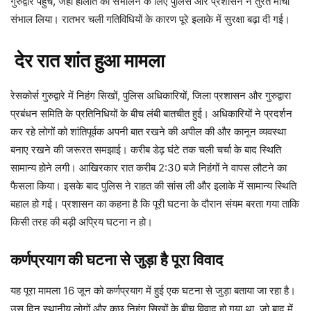
गुरुद्वारे पहुंचे, जहां हालात को संभालने के लिए पुलिस और प्रशासन ने तुरंत मोर्चा
संभाल लिया। रातभर चली गतिविधियों के कारण पूरे इलाके में सुरक्षा बढ़ा दी गई।
देर रात शांत हुआ मामला
रेसकोर्स गुरुद्वारे में निहंग सिखों, पुलिस अधिकारियों, जिला प्रशासन और गुरुद्वारा
प्रबंधन समिति के प्रतिनिधियों के बीच लंबी बातचीत हुई। अधिकारियों ने प्रदर्शन
कर रहे लोगों को शांतिपूर्वक अपनी बात रखने की अपील की और कानून व्यवस्था
बनाए रखने की जरूरत समझाई। करीब डेढ़ घंटे तक चली चर्चा के बाद स्थिति
सामान्य होने लगी। आखिरकार रात करीब 2:30 बजे निहंगों ने वापस लौटने का
फैसला किया। इसके बाद पुलिस ने राहत की सांस ली और इलाके में सामान्य स्थिति
बहाल हो गई। प्रशासन का कहना है कि पूरी घटना के दौरान संयम बरता गया ताकि
किसी तरह की बड़ी अप्रिय घटना न हो।
कर्णप्रयाग की घटना से जुड़ा है पूरा विवाद
यह पूरा मामला 16 जून को कर्णप्रयाग में हुई एक घटना से जुड़ा बताया जा रहा है।
उस दिन स्थानीय लोगों और कुछ निहंग सिखों के बीच विवाद हो गया था, जो बाद में