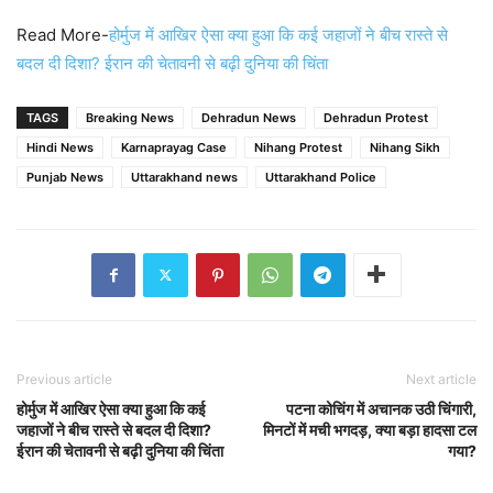
Read More-
होर्मुज में आखिर ऐसा क्या हुआ कि कई जहाजों ने बीच रास्ते से
बदल दी दिशा? ईरान की चेतावनी से बढ़ी दुनिया की चिंता
TAGS
Breaking News
Dehradun News
Dehradun Protest
Hindi News
Karnaprayag Case
Nihang Protest
Nihang Sikh
Punjab News
Uttarakhand news
Uttarakhand Police
Previous article
Next article
होर्मुज में आखिर ऐसा क्या हुआ कि कई
पटना कोचिंग में अचानक उठी चिंगारी,
जहाजों ने बीच रास्ते से बदल दी दिशा?
मिनटों में मची भगदड़, क्या बड़ा हादसा टल
ईरान की चेतावनी से बढ़ी दुनिया की चिंता
गया?