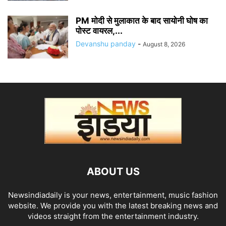
PM मोदी से मुलाकात के बाद सायोनी घोष का
पोस्ट वायरल,...
Devanshu panday
-
August 8, 2026
ABOUT US
Newsindiadaily is your news, entertainment, music fashion
website. We provide you with the latest breaking news and
videos straight from the entertainment industry.