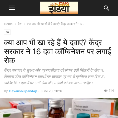
Home
देश
क्या आप भी खा रहे हैं ये दवाएं? केंद्र सरकार ने 16...
देश
क्या आप भी खा रहे हैं ये दवाएं? केंद्र
सरकार ने 16 दवा कॉम्बिनेशन पर लगाई
रोक
केंद्र सरकार ने सुरक्षा और प्रभावशीलता को लेकर उठी चिंताओं के बीच 16
फिक्स्ड डोज कॉम्बिनेशन दवाओं पर तत्काल प्रभाव से प्रतिबंध लगा दिया है।
जानिए किन दवाओं पर लगी रोक और मरीजों को क्या करना चाहिए।
114
By
Devanshu panday
-
June 20, 2026