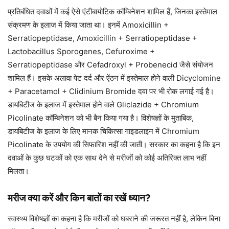
प्रतिबंधित दवाओं में कई ऐसे एंटीबायोटिक कॉम्बिनेशन शामिल हैं, जिनका इस्तेमाल
संक्रमण के इलाज में किया जाता था। इनमें Amoxicillin +
Serratiopeptidase, Amoxicillin + Serratiopeptidase +
Lactobacillus Sporogenes, Cefuroxime +
Serratiopeptidase और Cefadroxyl + Probenecid जैसे संयोजन
शामिल हैं। इसके अलावा पेट दर्द और ऐंठन में इस्तेमाल होने वाली Dicyclomine
+ Paracetamol + Clidinium Bromide दवा पर भी रोक लगाई गई है।
डायबिटीज के इलाज में इस्तेमाल होने वाले Gliclazide + Chromium
Picolinate कॉम्बिनेशन को भी बैन किया गया है। विशेषज्ञों के मुताबिक,
डायबिटीज के इलाज के लिए मानक चिकित्सा गाइडलाइन में Chromium
Picolinate के उपयोग की सिफारिश नहीं की जाती। सरकार का कहना है कि इन
दवाओं के कुछ घटकों को एक साथ देने से मरीजों को कोई अतिरिक्त लाभ नहीं
मिलता।
मरीज क्या करें और किन बातों का रखें ध्यान?
स्वास्थ्य विशेषज्ञों का कहना है कि मरीजों को घबराने की जरूरत नहीं है, लेकिन बिना