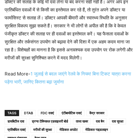
डॉक्टर की सलाह के कोई भी दवा लेना या बंद करना सही नहीं है। अगर आप इन
प्रतिबंधित दवाओं में से किसी का इस्तेमाल कर रहे हैं, तो तुरंत अपने डॉक्टर या
फार्मासिस्ट से सलाह लें। डॉक्टर आपकी बीमारी और स्वास्थ्य स्थिति के अनुसार
सुरक्षित विकल्प सुझा सकते हैं। सरकार ने भी लोगों से अपील की है कि वे केवल
पंजीकृत डॉक्टर की सलाह पर ही दवाओं का इस्तेमाल करें। यह फैसला दवाओं के
सुरक्षित और तर्कसंगत उपयोग को बढ़ावा देने की दिशा में एक अहम कदम माना जा
रहा है। विशेषज्ञों का मानना है कि इससे अनावश्यक दवा उपयोग पर रोक लगेगी और
मरीजों की सुरक्षा सुनिश्चित करने में मदद मिलेगी।
Read More-
1 जुलाई से बदल जाएंगे रेलवे के नियम! बिना टिकट यात्रा करना
पड़ेगा भारी, जानिए कितना बढ़ा जुर्माना
TAGS
DTAB
FDC दवाएं
एंटीबायोटिक दवाएं
केंद्र सरकार
डायबिटीज दवा
ड्रग्स टेक्निकल एडवाइजरी बोर्ड
ताजा खबर
दवा बैन
दवा सुरक्षा
प्रतिबंधित दवाएं
मरीजों की सुरक्षा
मेडिकल अपडेट
मेडिकल गाइडलाइन
स्वास्थ्य मंत्रालय
हेल्थ न्यूज