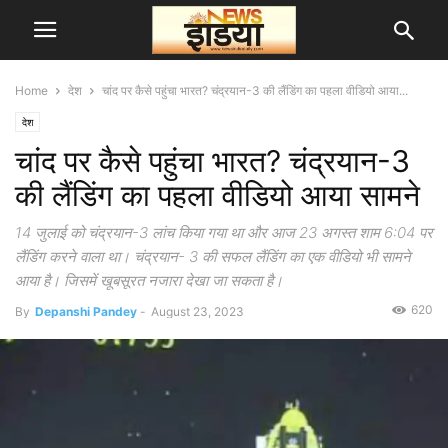
Home
देश
चांद पर कैसे पहुंचा भारत? चंद्रयान-3 की लैंडिंग का पहला वीडियो आया...
देश
चांद पर कैसे पहुंचा भारत? चंद्रयान-3
की लैंडिंग का पहला वीडियो आया सामने
14 जुलाई को चंद्रयान-3 लांच किया गया था और आज 23 अगस्त शाम 6:04 पर
लैंडिंग करने वाला था। चंद्रयान- 3 की सफल लैंडिंग का एक वीडियो भी सामने
आया है। जिसमें खूबसूरत नजारा देखा जा सकता है।
620
By
Depanshi Pandey
-
August 23, 2023