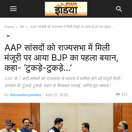
Home
देश
AAP सांसदों को राज्यसभा में मिली मंजूरी पर आया BJP का पहला...
देश
AAP सांसदों को राज्यसभा में मिली
मंजूरी पर आया BJP का पहला बयान,
कहा- ‘टुकड़े-टुकड़े…’
AAP के 7 बागी सांसदों को राज्यसभा से भाजपा में शामिल होने की मंजूरी मिली।
सरकार के ‘टुकड़े-टुकड़े’ बयान से सियासत गरमाई, जानिए पूरा मामला।
222
By
Devanshu panday
-
April 27, 2026