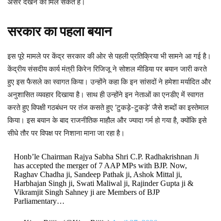
असर देखने को मिल सकते हैं।
सरकार का पहला बयान
इस पूरे मामले पर केंद्र सरकार की ओर से पहली प्रतिक्रिया भी सामने आ गई है।
केंद्रीय संसदीय कार्य मंत्री किरेन रिजिजू ने सोशल मीडिया पर बयान जारी करते
हुए इस फैसले का स्वागत किया। उन्होंने कहा कि इन सांसदों ने हमेशा मर्यादित और
अनुशासित व्यवहार दिखाया है। साथ ही उन्होंने इन नेताओं का एनडीए में स्वागत
करते हुए विपक्षी गठबंधन पर तंज कसते हुए ‘टुकड़े-टुकड़े’ जैसे शब्दों का इस्तेमाल
किया। इस बयान के बाद राजनीतिक माहौल और ज्यादा गर्म हो गया है, क्योंकि इसे
सीधे तौर पर विपक्ष पर निशाना माना जा रहा है।
Honb’le Chairman Rajya Sabha Shri C.P. Radhakrishnan Ji
has accepted the merger of 7 AAP MPs with BJP. Now,
Raghav Chadha ji, Sandeep Pathak ji, Ashok Mittal ji,
Harbhajan Singh ji, Swati Maliwal ji, Rajinder Gupta ji &
Vikramjit Singh Sahney ji are Members of BJP
Parliamentary…