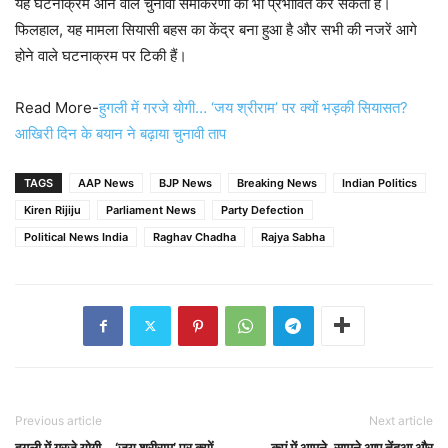
यह घटनाक्रम आने वाले चुनावी समीकरणों को भी प्रभावित कर सकता है।
फिलहाल, यह मामला सियासी बहस का केंद्र बना हुआ है और सभी की नजरें आगे
होने वाले घटनाक्रम पर टिकी हैं।
Read More-
हुगली में गरजे योगी… ‘जय श्रीराम’ पर क्यों भड़की सियासत?
आखिरी दिन के बयान ने बढ़ाया चुनावी ताप
TAGS
AAP News
BJP News
Breaking News
Indian Politics
Kiren Rijiju
Parliament News
Party Defection
Political News India
Raghav Chadha
Rajya Sabha
Previous article
Next article
हुगली में गरजे योगी… ‘जय श्रीराम’ पर क्यों
कुएं में आमने-सामने आए तेंदुआ और