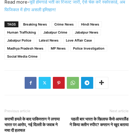
Read more-
यूपी होमगार्ड भर्ती का रिजल्ट जारी, ऐसे चेक करें स्कोरकार्ड, अब
फिजिकल में होगा असली इम्तिहान!
TAGS
Breaking News
Crime News
Hindi News
Human Trafficking
Jabalpur Crime
Jabalpur News
Jabalpur Police
Latest News
Love Affair Case
Madhya Pradesh News
MP News
Police Investigation
Social Media Crime
Previous article
Next article
कराची हमले के बाद पाकिस्तान ने लगाया
पहली बार भारत के खिलाफ कैसे आयरलैंड
भारत पर आरोप, नई दिल्ली के जवाब ने
ने किया क्लीन स्पीप? कप्तान ने खुद बताया
मचा दी हलचल