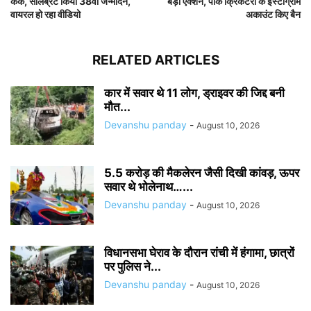
केक, सेलिब्रेट किया 38वां जन्मदिन,
बड़ा एक्शन, पाक क्रिकेटरों के इंस्टाग्राम
वायरल हो रहा वीडियो
अकाउंट किए बैन
RELATED ARTICLES
कार में सवार थे 11 लोग, ड्राइवर की जिद्द बनी
मौत...
Devanshu panday
-
August 10, 2026
5.5 करोड़ की मैकलेरन जैसी दिखी कांवड़, ऊपर
सवार थे भोलेनाथ…...
Devanshu panday
-
August 10, 2026
विधानसभा घेराव के दौरान रांची में हंगामा, छात्रों
पर पुलिस ने...
Devanshu panday
-
August 10, 2026