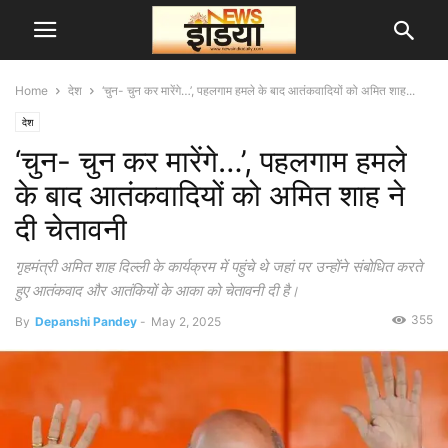
Home
देश
‘चुन- चुन कर मारेंगे…’, पहलगाम हमले के बाद आतंकवादियों को अमित शाह...
देश
‘चुन- चुन कर मारेंगे…’, पहलगाम हमले
के बाद आतंकवादियों को अमित शाह ने
दी चेतावनी
गृहमंत्री अमित शाह दिल्ली के कार्यक्रम में पहुंचे थे जहां पर उन्होंने संबोधित करते
हुए आतंकवाद और आतंकियों के आका को चेतावनी दी है।
355
By
Depanshi Pandey
-
May 2, 2025