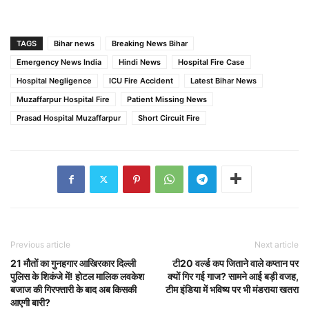
TAGS
Bihar news
Breaking News Bihar
Emergency News India
Hindi News
Hospital Fire Case
Hospital Negligence
ICU Fire Accident
Latest Bihar News
Muzaffarpur Hospital Fire
Patient Missing News
Prasad Hospital Muzaffarpur
Short Circuit Fire
Previous article
Next article
21 मौतों का गुनहगार आखिरकार दिल्ली
टी20 वर्ल्ड कप जिताने वाले कप्तान पर
पुलिस के शिकंजे में! होटल मालिक लवकेश
क्यों गिर गई गाज? सामने आई बड़ी वजह,
बजाज की गिरफ्तारी के बाद अब किसकी
टीम इंडिया में भविष्य पर भी मंडराया खतरा
आएगी बारी?