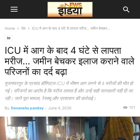
Home
देश
ICU में आग के बाद 4 घंटे से लापता मरीज… जमीन बेचकर...
देश
ICU में आग के बाद 4 घंटे से लापता
मरीज… जमीन बेचकर इलाज कराने वाले
परिजनों का दर्द बढ़ा
मुजफ्फरपुर के प्रसाद हॉस्पिटल ICU में भीषण आग लगने से 4 मरीजों की मौत हो
गई। परिजनों का आरोप है कि मरीज लापता हैं और उन्हें सही जानकारी नहीं दी जा
रही। जानें पूरा मामला, रेस्क्यू और प्रशासन की कार्रवाई।
101
By
Devanshu panday
-
June 4, 2026