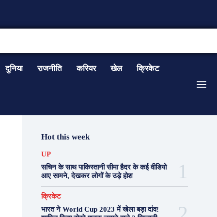
CONTACT US
दुनिया
राजनीति
करियर
खेल
क्रिकेट
Hot this week
UP
सचिन के साथ पाकिस्तानी सीमा हैदर के कई वीडियो
आए सामने, देखकर लोगों के उड़े होश
क्रिकेट
भारत ने World Cup 2023 में खेला बड़ा दांव!