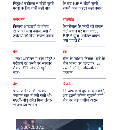
सिद्धार्थ मल्होत्रा ने तोड़ी चुप्पी,
के बाद BJP ने तोड़ी चुप्पी,
पत्नी के लिए कही बड़ी बात
सामने आया पहला बड़ा बयान
More
मनोरंजन
राजनीति
कियारा आडवाणी के बोल्ड
केजरीवाल के ‘मोदी को ठोकने’
सीन्स पर मचा बवाल, यश ने
वाले बयान पर मचा बवाल,
ट्रोलर्स को दिया करारा जवाब
BJP ने पूछा- आखिर कहना
क्या चाहते हैं?
देश
देश
JPSC आंदोलन में बड़ा मोड़! 3
चीन के ‘दक्षिण तिब्बत’ दावे के
परीक्षाएं रद्द करने पर सरकार
बीच भारत का पलटवार, 27
तैयार, ED जांच से खुलेगा
स्थानों को दी आधिकारिक
राज?
पहचान
देश
बिजनेस
चीफ जस्टिस की तस्वीर
11 अगस्त से दूध के दाम बढ़ेंगे,
श्मशान घाट में क्यों रखी थी?
अब इतनी कीमत चुकानी होगी;
मछली-नींबू समेत मिला तंत्र-
जेब पर पड़ेगा सीधा असर
साधना का सामान