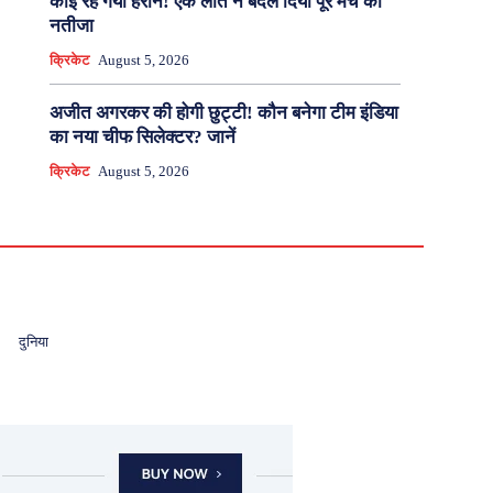
कोई रह गया हैरान! एक लात ने बदल दिया पूरे मैच का
नतीजा
क्रिकेट
August 5, 2026
अजीत अगरकर की होगी छुट्टी! कौन बनेगा टीम इंडिया
का नया चीफ सिलेक्टर? जानें
क्रिकेट
August 5, 2026
दुनिया