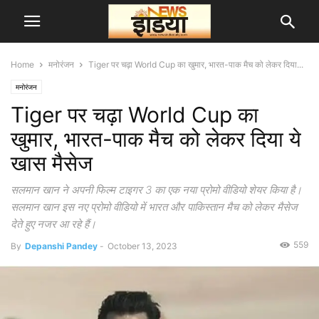
Home
मनोरंजन
Tiger पर चढ़ा World Cup का खुमार, भारत-पाक मैच को लेकर दिया...
मनोरंजन
Tiger पर चढ़ा World Cup का
खुमार, भारत-पाक मैच को लेकर दिया ये
खास मैसेज
सलमान खान ने अपनी फिल्म टाइगर 3 का एक नया प्रोमो वीडियो शेयर किया है।
सलमान खान इस नए प्रोमो वीडियो में भारत और पाकिस्तान मैच को लेकर मैसेज
देते हुए नजर आ रहे हैं।
559
By
Depanshi Pandey
-
October 13, 2023