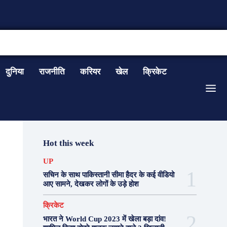
CONTACT US
दुनिया
राजनीति
करियर
खेल
क्रिकेट
Hot this week
UP
सचिन के साथ पाकिस्तानी सीमा हैदर के कई वीडियो
आए सामने, देखकर लोगों के उड़े होश
क्रिकेट
भारत ने World Cup 2023 में खेला बड़ा दांव!