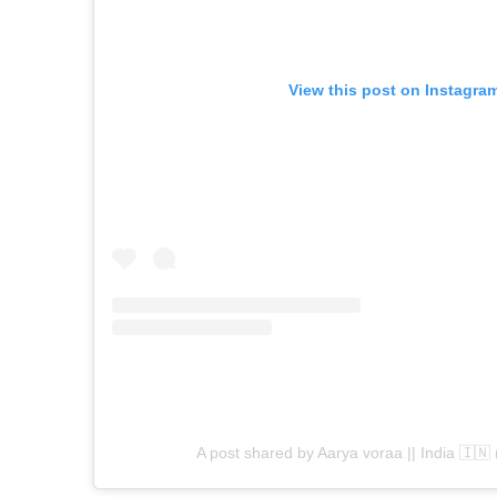
View this post on Instagra
A post shared by Aarya voraa || India 🇮