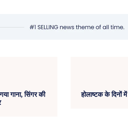
या गाना, सिंगर की
होलाष्टक के दिनों मे
र