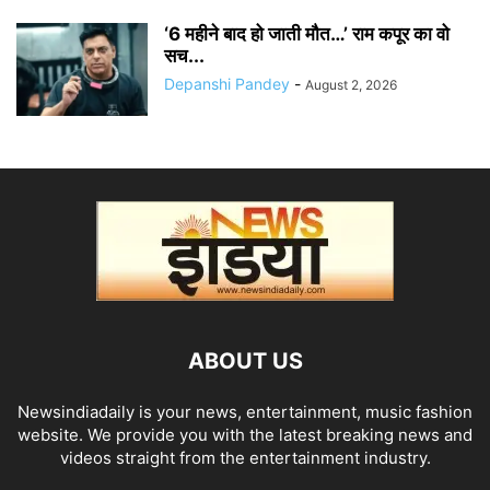
‘6 महीने बाद हो जाती मौत…’ राम कपूर का वो
सच...
Depanshi Pandey
-
August 2, 2026
ABOUT US
Newsindiadaily is your news, entertainment, music fashion
website. We provide you with the latest breaking news and
videos straight from the entertainment industry.