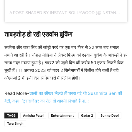
A POST SHARED BY INSTANT BOLLYWOOD (@INSTANTBOLLYWOOD)
ताबड़तोड़ हो रही एडवांस बुकिंग
सकीना और तारा सिंह की जोड़ी परदे पर एक बार फिर से 22 साल बाद धमाल
मचाने आ रही है। सोशल मीडिया से लेकर फिल्म की एडवांस बुकिंग के आंकड़ों ने हर
तरफ गदर मचाया हुआ है। गदर2 की पहले दिन की करीब 50 हजार टिकटें बिक
चुकी हैं। 11 अगस्त 2023 को गदर 2 सिनेमाघरों में रिलीज होने वाली है वही
ओएमजी 2 भी इसी दिन सिनेमाघरों में रिलीज होगी।
Read More-
‘ताली’ का ऑफर मिलते ही घबरा गई थी Sushmita Sen की
बेटी, कहा- ‘ट्रांसजेंडर का रोल तो आदमी निभाते हैं ना…’
TAGS
Amisha Patel
Entertainment
Gadar 2
Sunny Deol
Tara Singh