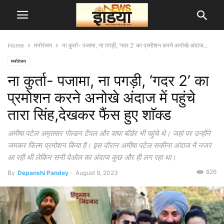
Home
मनोरंजन
ना कुर्ता- पजामा, ना पगड़ी, ‘गदर 2’ का प्रमोशन करने अनोखे अंदाज...
मनोरंजन
ना कुर्ता- पजामा, ना पगड़ी, ‘गदर 2’ का
प्रमोशन करने अनोखे अंदाज में पहुंचे
तारा सिंह,देखकर फैंस हुए शाॅक्ड
अमीषा पटेल अमृतसर गोल्डन टेंपल और वाघा बॉर्डर भी पहुंचे थे। जहां पर उन्होंने
जमकर फिल्म प्रमोशन किया है। इस दौरान अमीषा पटेल सकीना अंदाज में नजर
आ रही थी लेकिन सनी देओल का अंदाज कुछ और ही लग रहा था।
826
By
Depanshi Pandey
-
August 9, 2023