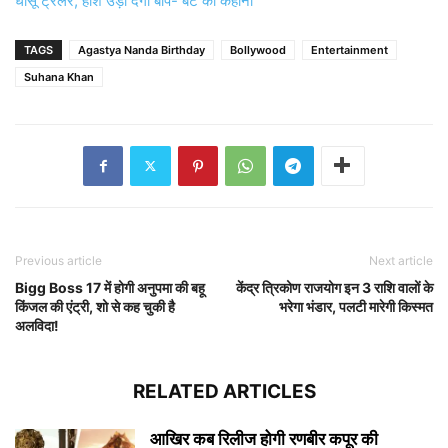
धांसू ट्रेलर, होश उड़ा देगी बाप- बेटे की कहानी
TAGS
Agastya Nanda Birthday
Bollywood
Entertainment
Suhana Khan
Previous article
Next article
Bigg Boss 17 में होगी अनुपमा की बहू
केंद्र त्रिकोण राजयोग इन 3 राशि वालों के
किंजल की एंट्री, शो से कह चुकी है
भरेगा भंडार, पलटी मारेगी किस्मत
अलविदा!
RELATED ARTICLES
आखिर कब रिलीज होगी रणबीर कपूर की