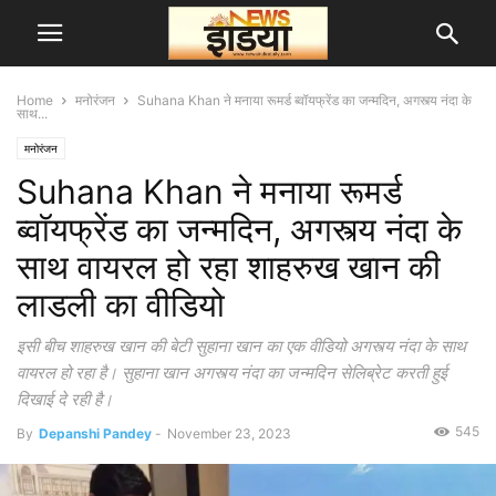
Home
मनोरंजन
Suhana Khan ने मनाया रूमर्ड ब्वॉयफ्रेंड का जन्मदिन, अगस्त्य नंदा के
साथ...
मनोरंजन
Suhana Khan ने मनाया रूमर्ड
ब्वॉयफ्रेंड का जन्मदिन, अगस्त्य नंदा के
साथ वायरल हो रहा शाहरुख खान की
लाडली का वीडियो
इसी बीच शाहरुख खान की बेटी सुहाना खान का एक वीडियो अगस्त्य नंदा के साथ
वायरल हो रहा है। सुहाना खान अगस्त्य नंदा का जन्मदिन सेलिब्रेट करती हुई
दिखाई दे रही है।
545
By
Depanshi Pandey
-
November 23, 2023