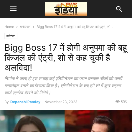
Home
मनोरंजन
Bigg Boss 17 में होगी अनुपमा की बहू किंजल की एंट्री, शो...
मनोरंजन
Bigg Boss 17 में होगी अनुपमा की बहू
किंजल की एंट्री, शो से कह चुकी है
अलविदा!
निर्माता ने जल्द ही इस सप्ताह कई एलिमिनेशन का प्लान बनाकर चीजों को उसमें
मसालेदार बनाने का फैसला किया है। एलिमिनेशन के बाद हमें शो में कुछ वाइल्ड
कार्ड एंट्रीज देखने को मिलेंगे।
690
By
Depanshi Pandey
-
November 23, 2023