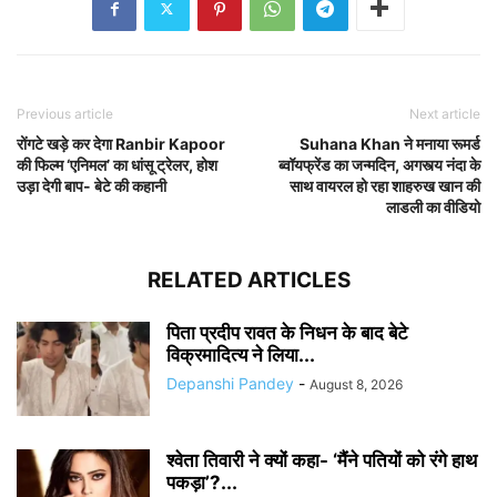
Previous article
Next article
रोंगटे खड़े कर देगा Ranbir Kapoor
Suhana Khan ने मनाया रूमर्ड
की फिल्म ‘एनिमल’ का धांसू ट्रेलर, होश
ब्वॉयफ्रेंड का जन्मदिन, अगस्त्य नंदा के
उड़ा देगी बाप- बेटे की कहानी
साथ वायरल हो रहा शाहरुख खान की
लाडली का वीडियो
RELATED ARTICLES
पिता प्रदीप रावत के निधन के बाद बेटे
विक्रमादित्य ने लिया...
Depanshi Pandey
-
August 8, 2026
श्वेता तिवारी ने क्यों कहा- ‘मैंने पतियों को रंगे हाथ
पकड़ा’?...