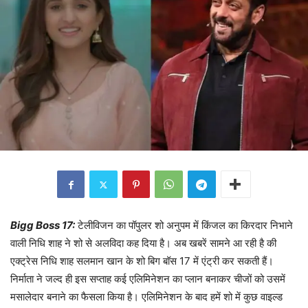
Bigg Boss 17:
टेलीविजन का पॉपुलर शो अनुपम में किंजल का किरदार निभाने
वाली निधि शाह ने शो से अलविदा कह दिया है। अब खबरें सामने आ रही है की
एक्ट्रेस निधि शाह सलमान खान के शो बिग बॉस 17 में एंट्री कर सकती हैं।
निर्माता ने जल्द ही इस सप्ताह कई एलिमिनेशन का प्लान बनाकर चीजों को उसमें
मसालेदार बनाने का फैसला किया है। एलिमिनेशन के बाद हमें शो में कुछ वाइल्ड