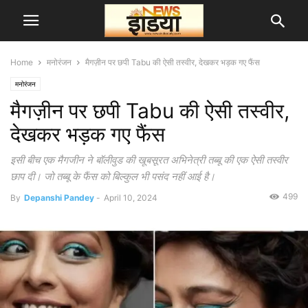
Home
मनोरंजन
मैगज़ीन पर छपी Tabu की ऐसी तस्वीर, देखकर भड़क गए फैंस
मनोरंजन
मैगज़ीन पर छपी Tabu की ऐसी तस्वीर,
देखकर भड़क गए फैंस
इसी बीच एक मैगजीन ने बॉलीवुड की खूबसूरत अभिनेत्री तब्बू की एक ऐसी तस्वीर
छाप दी। जो तब्बू के फैंस को बिल्कुल भी पसंद नहीं आई है।
499
By
Depanshi Pandey
-
April 10, 2024